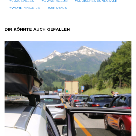
LUXUSVILLEN
OWNERSCLUB
STATISCHES BUNDESAMT
WOHNIMMOBILIE
ZINSHAUS
DIR KÖNNTE AUCH GEFALLEN