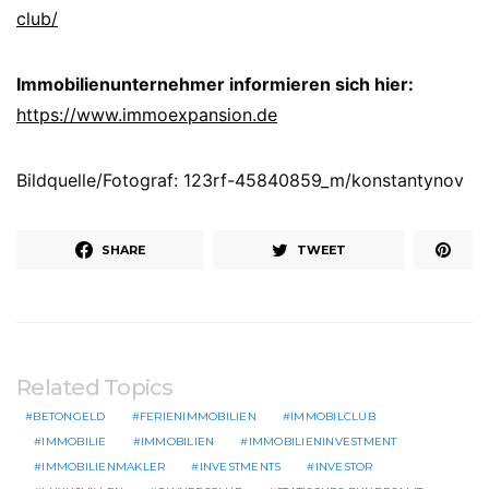
club/
Immobilienunternehmer informieren sich hier:
https://www.immoexpansion.de
Bildquelle/Fotograf: 123rf-45840859_m/konstantynov
SHARE
TWEET
Related Topics
BETONGELD
FERIENIMMOBILIEN
IMMOBILCLUB
IMMOBILIE
IMMOBILIEN
IMMOBILIENINVESTMENT
IMMOBILIENMAKLER
INVESTMENTS
INVESTOR