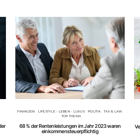
FINANZEN
LIFESTYLE - LEBEN - LUXUS
POLITIK
TAX & LAW
TOP THEMA
der
68 % der Rentenleistungen im Jahr 2023 waren
Ve
einkommensteuerpflichtig