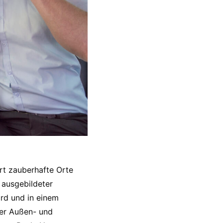
rt zauberhafte Orte
 ausgebildeter
ird und in einem
der Außen- und