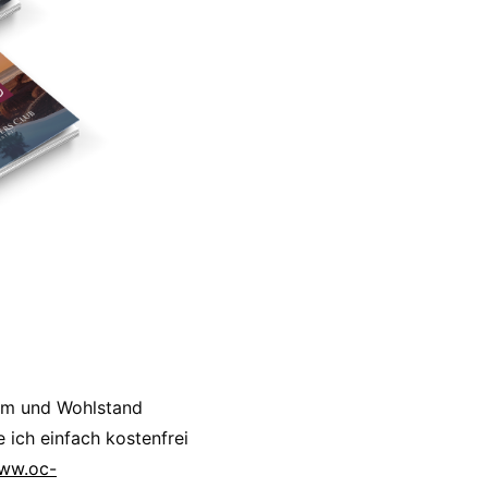
um und Wohlstand
 ich einfach kostenfrei
www.oc-