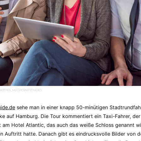
1131785_M/GPOINTSTUDIO
ide.de
sehe man in einer knapp 50-minütigen Stadtrundfah
cke auf Hamburg. Die Tour kommentiert ein Taxi-Fahrer, der
ist am Hotel Atlantic, das auch das weiße Schloss genannt w
 Auftritt hatte. Danach gibt es eindrucksvolle Bilder von 