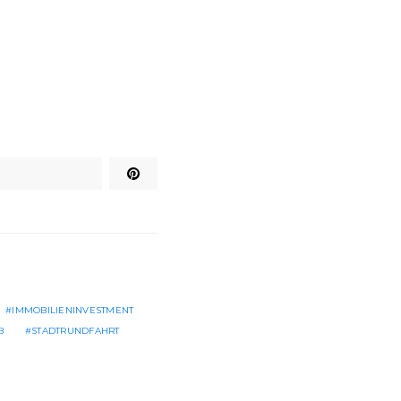
IMMOBILIENINVESTMENT
B
STADTRUNDFAHRT