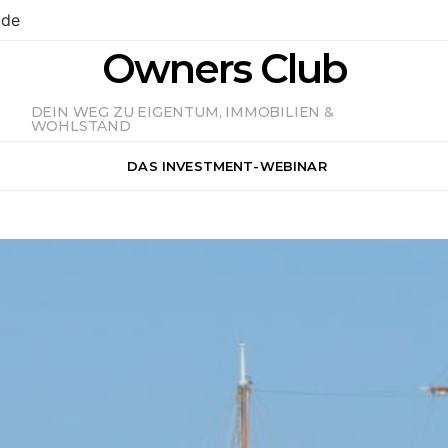
.de
Owners Club
DEIN WEG ZU EIGENTUM, IMMOBILIEN &
WOHLSTAND
DAS INVESTMENT-WEBINAR