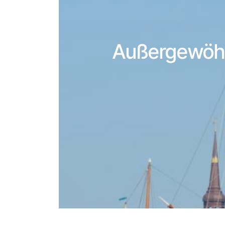
Außergewöhnl