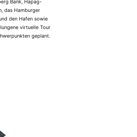
nberg Bank, Hapag-
den, das Hamburger
 und den Hafen sowie
lungene virtuelle Tour
hwerpunkten geplant.