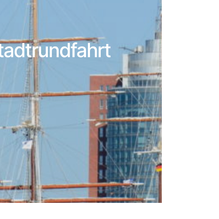
tadtrundfahrt