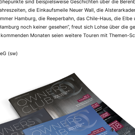
Höhepunkte sind beispielsweise Geschichten über die Bere
Jahreszeiten, die Einkaufsmeile Neuer Wall, die Alsterarka
ammer Hamburg, die Reeperbahn, das Chile-Haus, die Elbe
 Hamburg noch keiner gesehen”, freut sich Lohse über die ge
n kommenden Monaten seien weitere Touren mit Themen-Sc
 eG (sw)