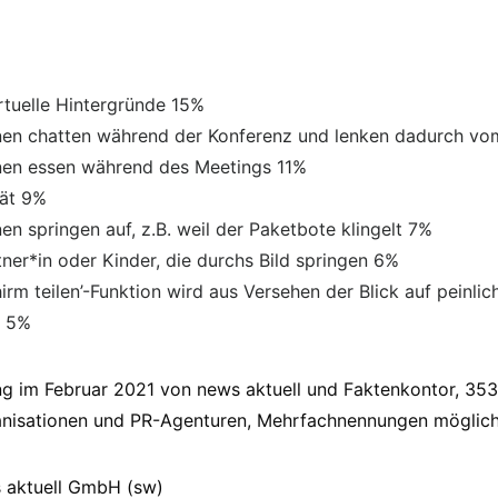
rtuelle Hintergründe 15%
nnen chatten während der Konferenz und lenken dadurch 
nnen essen während des Meetings 11%
pät 9%
nen springen auf, z.B. weil der Paketbote klingelt 7%
rtner*in oder Kinder, die durchs Bild springen 6%
chirm teilen’-Funktion wird aus Versehen der Blick auf pein
ht 5%
ng im Februar 2021 von news aktuell und Faktenkontor, 35
nisationen und PR-Agenturen, Mehrfachnennungen möglic
s aktuell GmbH (sw)