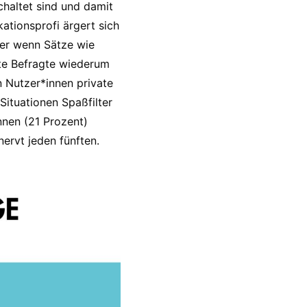
chaltet sind und damit
ationsprofi ärgert sich
der wenn Sätze wie
nfte Befragte wiederum
 Nutzer*innen private
Situationen Spaßfilter
nen (21 Prozent)
nervt jeden fünften.