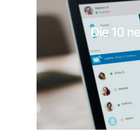
Die 10 n