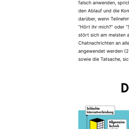
falsch anwenden, spric
den Ablauf und die Kom
darüber, wenn Teilneh
“Hört ihr mich?” oder “
stört sich am meisten 
Chatnachrichten an all
angewendet werden (22
sowie die Tatsache, sic