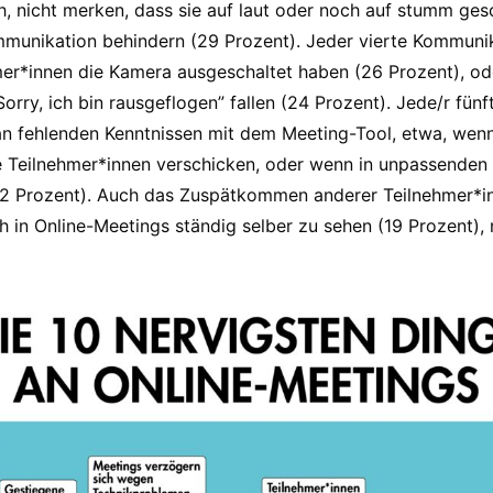
h, nicht merken, dass sie auf laut oder noch auf stumm ges
munikation behindern (29 Prozent). Jeder vierte Kommunik
mer*innen die Kamera ausgeschaltet haben (26 Prozent), o
Sorry, ich bin rausgeflogen” fallen (24 Prozent). Jede/r fü
an fehlenden Kenntnissen mit dem Meeting-Tool, etwa, wenn
e Teilnehmer*innen verschicken, oder wenn in unpassenden 
 Prozent). Auch das Zuspätkommen anderer Teilnehmer*in
h in Online-Meetings ständig selber zu sehen (19 Prozent), 