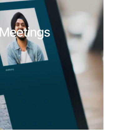
-Meetings