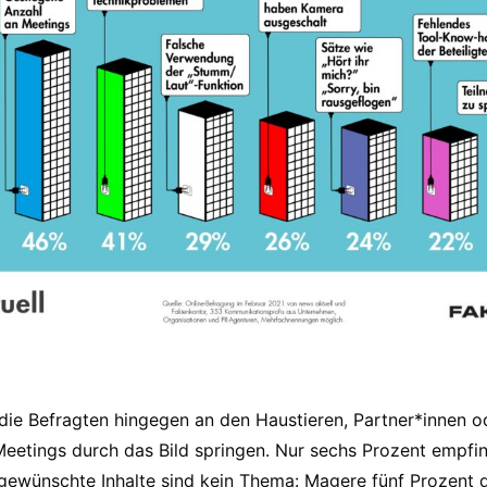
e Befragten hingegen an den Haustieren, Partner*innen od
eetings durch das Bild springen. Nur sechs Prozent empfin
gewünschte Inhalte sind kein Thema: Magere fünf Prozent 