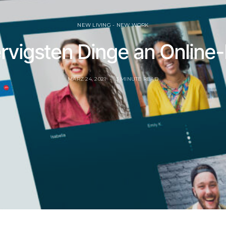
NEW LIVING - NEW WORK
ervigsten Dinge an Online
MÄRZ 24, 2021
3 MINUTE READ