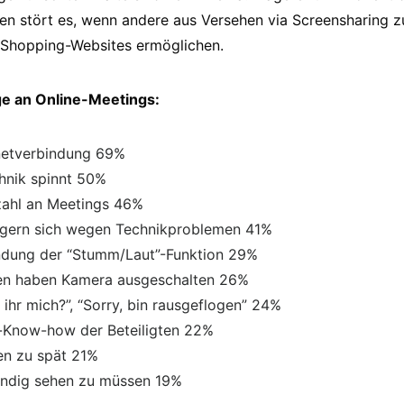
n stört es, wenn andere aus Versehen via Screensharing zu
r Shopping-Websites ermöglichen.
ge an Online-Meetings:
rnetverbindung 69%
chnik spinnt 50%
zahl an Meetings 46%
ögern sich wegen Technikproblemen 41%
ndung der “Stumm/Laut”-Funktion 29%
nen haben Kamera ausgeschalten 26%
 ihr mich?”, “Sorry, bin rausgeflogen” 24%
l-Know-how der Beteiligten 22%
nen zu spät 21%
tändig sehen zu müssen 19%