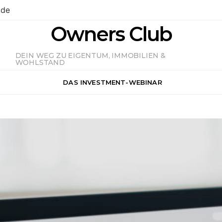
.de
Owners Club
DEIN WEG ZU EIGENTUM, IMMOBILIEN &
WOHLSTAND
DAS INVESTMENT-WEBINAR