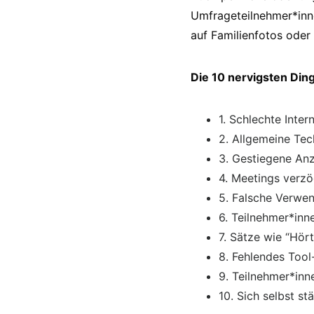
Umfrageteilnehmer*inne
auf Familienfotos ode
Die 10 nervigsten Din
1. Schlechte Inte
2. Allgemeine Te
3. Gestiegene An
4. Meetings verz
5. Falsche Verwe
6. Teilnehmer*in
7. Sätze wie “Hört
8. Fehlendes Too
9. Teilnehmer*in
10. Sich selbst s