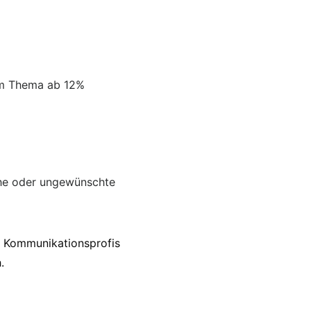
vom Thema ab 12%
liche oder ungewünschte
3 Kommunikationsprofis
h.