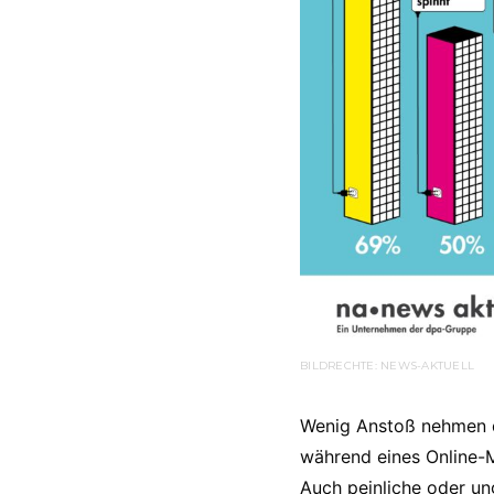
BILDRECHTE: NEWS-AKTUELL
Wenig Anstoß nehmen di
während eines Online-M
Auch peinliche oder un