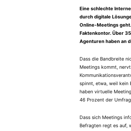
Eine schlechte Inter
durch digitale Lösun
Online-Meetings geht.
Faktenkontor. Über 3
Agenturen haben an 
Dass die Bandbreite ni
Meetings kommt, nervt 
Kommunikationsverantwo
spinnt, etwa, weil kein
haben virtuelle Meetin
46 Prozent der Umfrag
Dass sich Meetings inf
Befragten regt es auf,