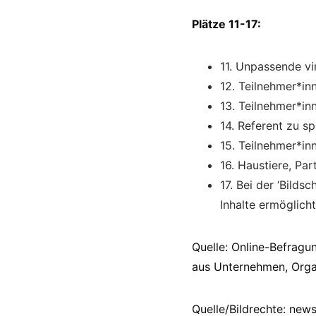
Plätze 11-17:
11. Unpassende vi
12. Teilnehmer*i
13. Teilnehmer*i
14. Referent zu s
15. Teilnehmer*in
16. Haustiere, Pa
17. Bei der ‘Bilds
Inhalte ermöglic
Quelle: Online-Befragu
aus Unternehmen, Orga
Quelle/Bildrechte: new