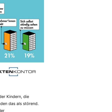
er Kindern, die
den das als störend.
der