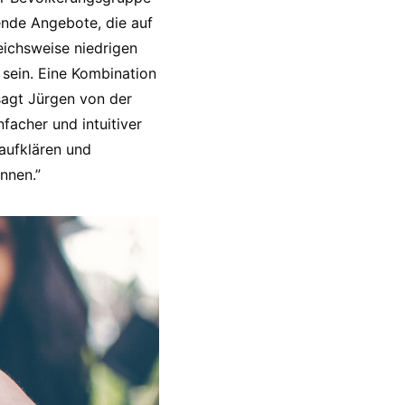
ende Angebote, die auf
eichsweise niedrigen
 sein. Eine Kombination
sagt Jürgen von der
facher und intuitiver
aufklären und
önnen.”