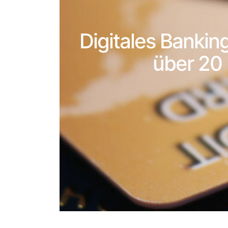
Digitales Bankin
über 20 