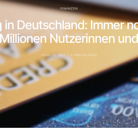
FINANZEN
g in Deutschland: Immer n
Millionen Nutzerinnen un
MÄRZ 22, 2021
4 MINUTE READ