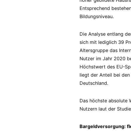
höher gebildete Hausha
Entsprechend bestehen
Bildungsniveau.
Die Analyse entlang der
sich mit lediglich 39 
Altersgruppe das Inter
Nutzer im Jahr 2020 be
Höchstwert des EU-Spit
liegt der Anteil bei de
Deutschland.
Das höchste absolute W
Nutzern laut der Studi
Bargeldversorgung: fl