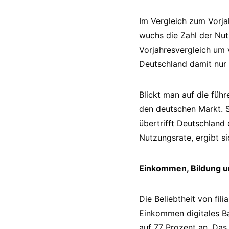
Im Vergleich zum Vorja
wuchs die Zahl der Nut
Vorjahresvergleich um 
Deutschland damit nur
Blickt man auf die füh
den deutschen Markt. S
übertrifft Deutschland
Nutzungsrate, ergibt s
Einkommen, Bildung u
Die Beliebtheit von fi
Einkommen digitales Ba
auf 77 Prozent an. Das