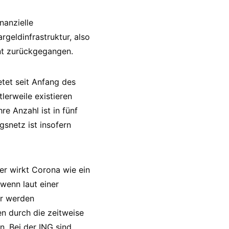
nanzielle
rgeldinfrastruktur, also
ent zurückgegangen.
tet seit Anfang des
lerweile existieren
e Anzahl ist in fünf
snetz ist insofern
er wirkt Corona wie ein
wenn laut einer
er werden
n durch die zeitweise
. Bei der ING sind