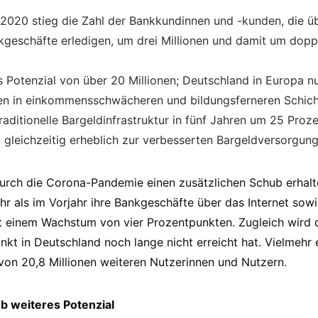
2020 stieg die Zahl der Bankkundinnen und -kunden, die üb
kgeschäfte erledigen, um drei Millionen und damit um doppe
 Potenzial von über 20 Millionen; Deutschland in Europa n
 in einkommensschwächeren und bildungsferneren Schich
aditionelle Bargeldinfrastruktur in fünf Jahren um 25 Proze
t gleichzeitig erheblich zur verbesserten Bargeldversorgung
durch die Corona-Pandemie einen zusätzlichen Schub erhal
r als im Vorjahr ihre Bankgeschäfte über das Internet sow
ht einem Wachstum von vier Prozentpunkten. Zugleich wird de
kt in Deutschland noch lange nicht erreicht hat. Vielmehr e
 von 20,8 Millionen weiteren Nutzerinnen und Nutzern.
 weiteres Potenzial