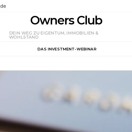
.de
Owners Club
DEIN WEG ZU EIGENTUM, IMMOBILIEN &
WOHLSTAND
DAS INVESTMENT-WEBINAR