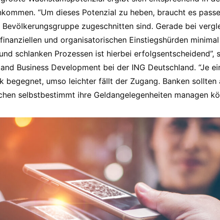
inkommen. “Um dieses Potenzial zu heben, braucht es pass
 Bevölkerungsgruppe zugeschnitten sind. Gerade bei vergl
finanziellen und organisatorischen Einstiegshürden minimal
 und schlanken Prozessen ist hierbei erfolgsentscheidend”, 
 and Business Development bei der ING Deutschland. “Je ein
 begegnet, umso leichter fällt der Zugang. Banken sollten 
chen selbstbestimmt ihre Geldangelegenheiten managen k