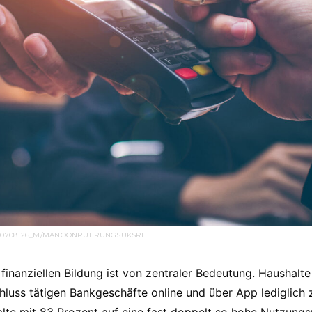
110708126_M/MANOONRUT RUNGSUKSRI
finanziellen Bildung ist von zentraler Bedeutung. Haushalte
hluss tätigen Bankgeschäfte online und über App lediglich