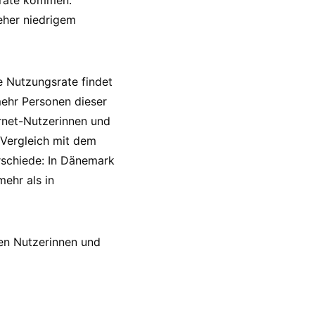
srate kommen.
eher niedrigem
te Nutzungsrate findet
mehr Personen dieser
ernet-Nutzerinnen und
 Vergleich mit dem
rschiede: In Dänemark
mehr als in
hen Nutzerinnen und