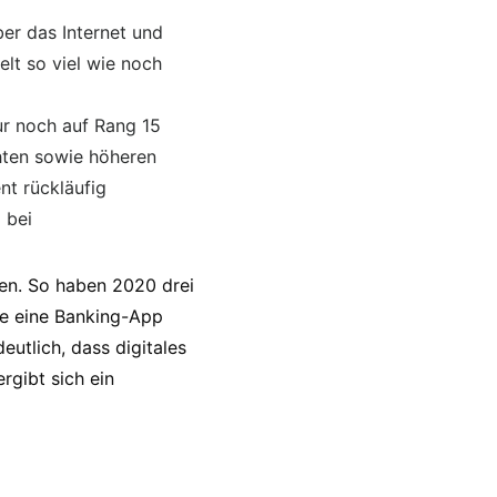
er das Internet und
lt so viel wie noch
ur noch auf Rang 15
ten sowie höheren
nt rückläufig
 bei
ten. So haben 2020 drei
ie eine Banking-App
utlich, dass digitales
rgibt sich ein