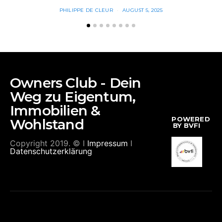
PHILIPPE DE CLEUR
AUGUST 5, 2025
Owners Club - Dein
Weg zu Eigentum,
Immobilien &
POWERED
Wohlstand
BY BVFI
Copyright 2019. © I
Impressum
I
Datenschutzerklärung