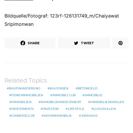
Bildquelle/Fotograf: 123rf-126131749_m/Chaiyawat
Sripimonwan
SHARE
TWEET
Related Topics
BAUFINANZIERUNG
BAUZINSEN
BETONGELD
FERIENIMMOBILIEN
IMMOBILCLUB
IMMOBILIE
IMMOBILIEN
IMMOBILIENINVESTMENT
IMMOBILIENMAKLER
INVESTMENTS
INVESTOR
LIFESTYLE
LUXUSVILLEN
OWNERSCLUB
WOHNIMMOBILIE
ZINSHAUS