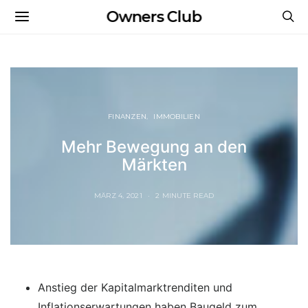
Owners Club
FINANZEN
IMMOBILIEN
Mehr Bewegung an den
Märkten
MÄRZ 4, 2021
2 MINUTE READ
Anstieg der Kapitalmarktrenditen und
Inflationserwartungen haben Baugeld zum