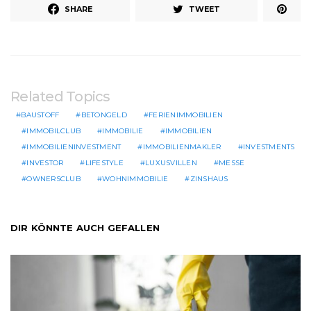
SHARE
TWEET
Related Topics
BAUSTOFF
BETONGELD
FERIENIMMOBILIEN
IMMOBILCLUB
IMMOBILIE
IMMOBILIEN
IMMOBILIENINVESTMENT
IMMOBILIENMAKLER
INVESTMENTS
INVESTOR
LIFESTYLE
LUXUSVILLEN
MESSE
OWNERSCLUB
WOHNIMMOBILIE
ZINSHAUS
DIR KÖNNTE AUCH GEFALLEN