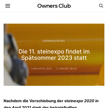
Owners Club
DIENSTLEISTUNG
Die 11. steinexpo findet im
Spätsommer 2023 statt
JANUAR 15, 2021
2 MINUTE READ
Nachdem die Verschiebung der stein
expo
2020 in
den April 2021 dank der beispielhaften