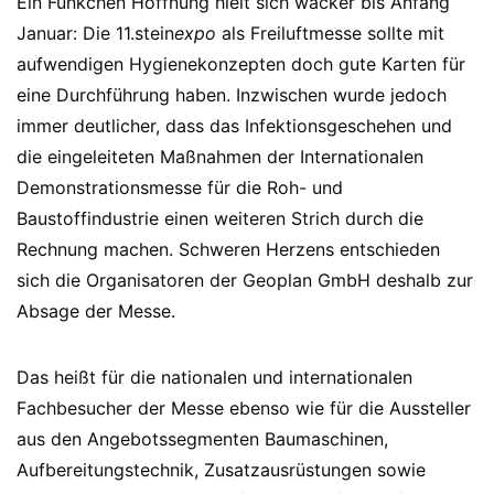
Ein Fünkchen Hoffnung hielt sich wacker bis Anfang
Januar: Die 11.stein
expo
als Freiluftmesse sollte mit
aufwendigen Hygienekonzepten doch gute Karten für
eine Durchführung haben. Inzwischen wurde jedoch
immer deutlicher, dass das Infektionsgeschehen und
die eingeleiteten Maßnahmen der Internationalen
Demonstrationsmesse für die Roh- und
Baustoffindustrie einen weiteren Strich durch die
Rechnung machen. Schweren Herzens entschieden
sich die Organisatoren der Geoplan GmbH deshalb zur
Absage der Messe.
Das heißt für die nationalen und internationalen
Fachbesucher der Messe ebenso wie für die Aussteller
aus den Angebotssegmenten Baumaschinen,
Aufbereitungstechnik, Zusatzausrüstungen sowie