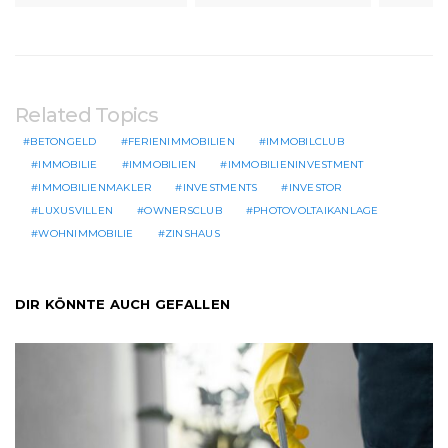
Related Topics
BETONGELD
FERIENIMMOBILIEN
IMMOBILCLUB
IMMOBILIE
IMMOBILIEN
IMMOBILIENINVESTMENT
IMMOBILIENMAKLER
INVESTMENTS
INVESTOR
LUXUSVILLEN
OWNERSCLUB
PHOTOVOLTAIKANLAGE
WOHNIMMOBILIE
ZINSHAUS
DIR KÖNNTE AUCH GEFALLEN