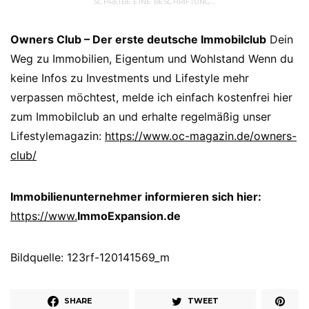
SCHREIBE EINE BESCHRIFTUNG…
Owners Club – Der erste deutsche Immobilclub
Dein
Weg zu Immobilien, Eigentum und Wohlstand Wenn du
keine Infos zu Investments und Lifestyle mehr
verpassen möchtest, melde ich einfach kostenfrei hier
zum Immobilclub an und erhalte regelmäßig unser
Lifestylemagazin:
https://www.oc-magazin.de/owners-
club/
Immobilienunternehmer informieren sich hier:
https://www.
ImmoExpansion.de
Bildquelle: 123rf-120141569_m
SHARE
TWEET