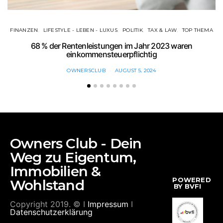
FINANZEN
LIFESTYLE - LEBEN - LUXUS
POLITIK
TAX & LAW
TOP THEMA
68 % der Rentenleistungen im Jahr 2023 waren
einkommensteuerpflichtig
OWNERSCLUB
AUGUST 5, 2024
Owners Club - Dein
Weg zu Eigentum,
Immobilien &
POWERED
Wohlstand
BY BVFI
Copyright 2019. © I
Impressum
I
Datenschutzerklärung