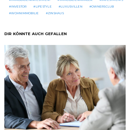
INVESTOR
LIFESTYLE
LUXUSVILLEN
OWNERSCLUB
WOHNIMMOBILIE
ZINSHAUS
DIR KÖNNTE AUCH GEFALLEN