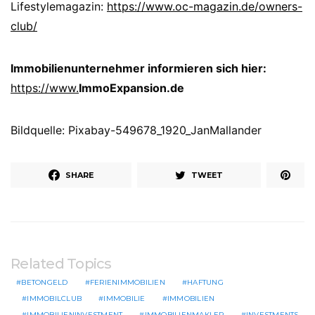
Lifestylemagazin:
https://www.oc-magazin.de/owners-
club/
Immobilienunternehmer informieren sich hier:
https://www.
ImmoExpansion.de
Bildquelle: Pixabay-549678_1920_JanMallander
SHARE
TWEET
Related Topics
BETONGELD
FERIENIMMOBILIEN
HAFTUNG
IMMOBILCLUB
IMMOBILIE
IMMOBILIEN
IMMOBILIENINVESTMENT
IMMOBILIENMAKLER
INVESTMENTS