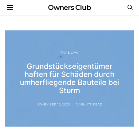
Owners Club
TAX & LAW
Grundstückseigentümer
haften für Schäden durch
umherfliegende Bauteile bei
Sturm
NOVEMBER 10, 2020
2 MINUTE READ