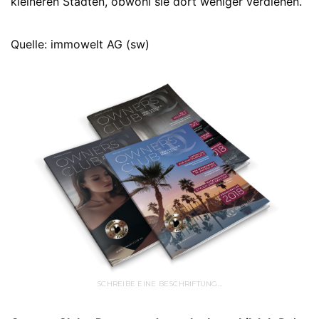
kleineren Städten, obwohl sie dort weniger verdienen.
Quelle: immowelt AG (sw)
SCHREIBE EINE BESCHRIFTUNG…