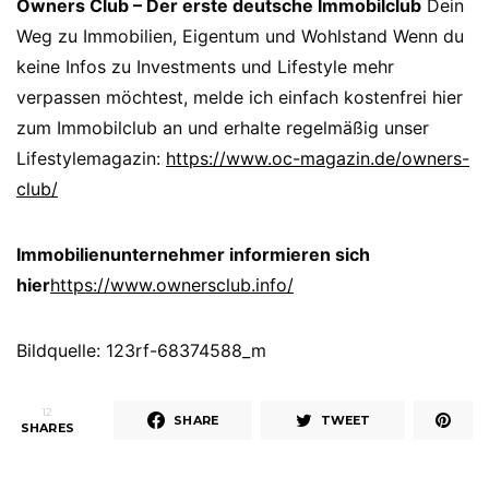
Owners Club – Der erste deutsche Immobilclub
Dein
Weg zu Immobilien, Eigentum und Wohlstand Wenn du
keine Infos zu Investments und Lifestyle mehr
verpassen möchtest, melde ich einfach kostenfrei hier
zum Immobilclub an und erhalte regelmäßig unser
Lifestylemagazin:
https://www.oc-magazin.de/owners-
club/
Immobilienunternehmer informieren sich
hier
https://www.ownersclub.info/
Bildquelle: 123rf-68374588_m
12
SHARE
TWEET
SHARES