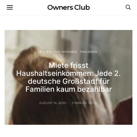
Owners Club
BAUEN UND WOHNEN
FINANZEN
Miete frisst
Haushaltseinkommen: Jede 2.
deutsche Großstadt für
Familien kaum bezahlbar
AUGUST 14, 2020
3 MINUTE READ