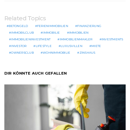
Related Topics
BETONGELD
FERIENIMMOBILIEN
FINANZIERUNG
IMMOBILCLUB
IMMOBILIE
IMMOBILIEN
IMMOBILIENINVESTMENT
IMMOBILIENMAKLER
INVESTMENTS
INVESTOR
LIFESTYLE
LUXUSVILLEN
MIETE
OWNERSCLUB
WOHNIMMOBILIE
ZINSHAUS
DIR KÖNNTE AUCH GEFALLEN