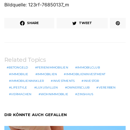
Bildquelle: 123rf-76850137_m
SHARE
TWEET
Related Topics
BETONGELD
FERIENIMMOBILIEN
IMMOBILCLUB
IMMOBILIE
IMMOBILIEN
IMMOBILIENINVESTMENT
IMMOBILIENMAKLER
INVESTMENTS
INVESTOR
LIFESTYLE
LUXUSVILLEN
OWNERSCLUB
VERERBEN
VERMACHEN
WOHNIMMOBILIE
ZINSHAUS
DIR KÖNNTE AUCH GEFALLEN