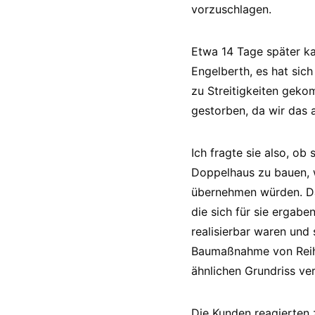
vorzuschlagen.
Etwa 14 Tage später k
Engelberth, es hat sich
zu Streitigkeiten geko
gestorben, da wir das a
Ich fragte sie also, ob
Doppelhaus zu bauen, w
übernehmen würden. Dam
die sich für sie ergabe
realisierbar waren und 
Baumaßnahme von Reihe
ähnlichen Grundriss ve
Die Kunden reagierten 