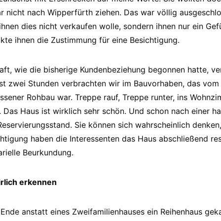
 nicht nach Wipperfürth ziehen. Das war völlig ausgeschl
ihnen dies nicht verkaufen wolle, sondern ihnen nur ein Gef
ckte ihnen die Zustimmung für eine Besichtigung.
t, wie die bisherige Kundenbeziehung begonnen hatte, ver
ast zwei Stunden verbrachten wir im Bauvorhaben, das vom
ssener Rohbau war. Treppe rauf, Treppe runter, ins Wohnzim
 Das Haus ist wirklich sehr schön. Und schon nach einer h
eservierungsstand. Sie können sich wahrscheinlich denken
htigung haben die Interessenten das Haus abschließend res
arielle Beurkundung.
rlich erkennen
 Ende anstatt eines Zweifamilienhauses ein Reihenhaus geka