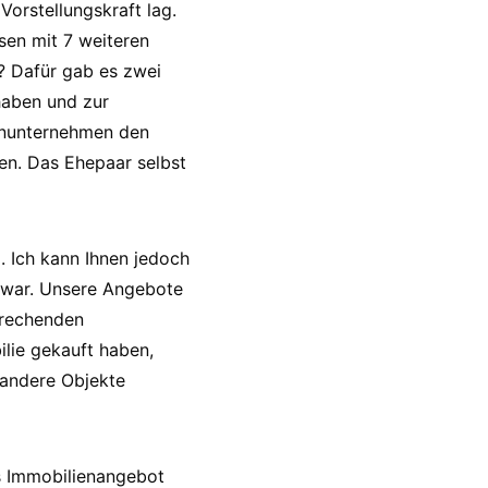
 Vorstellungskraft lag.
sen mit 7 weiteren
 Dafür gab es zwei
haben und zur
enunternehmen den
uen. Das Ehepaar selbst
. Ich kann Ihnen jedoch
ch war. Unsere Angebote
prechenden
lie gekauft haben,
andere Objekte
es Immobilienangebot