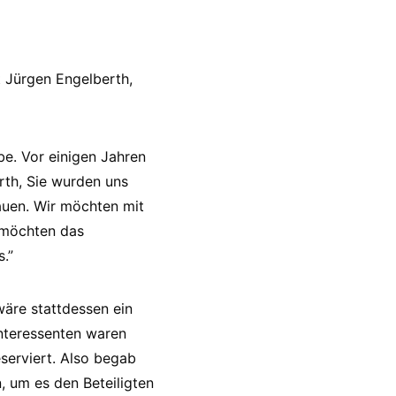
t Jürgen Engelberth,
be. Vor einigen Jahren
rth, Sie wurden uns
auen. Wir möchten mit
 möchten das
.”
wäre stattdessen ein
nteressenten waren
eserviert. Also begab
, um es den Beteiligten