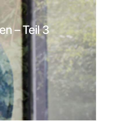
n – Teil 3