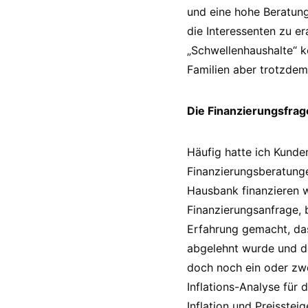
und eine hohe Beratung
die Interessenten zu e
„Schwellenhaushalte“ ko
Familien aber trotzde
Die Finanzierungsfrag
Häufig hatte ich Kunde
Finanzierungsberatunge
Hausbank finanzieren w
Finanzierungsanfrage, 
Erfahrung gemacht, dass
abgelehnt wurde und d
doch noch ein oder zw
Inflations-Analyse für 
Inflation und Preisste