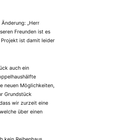
 Änderung: „Herr
nseren Freunden ist es
rojekt ist damit leider
tück auch ein
oppelhaushälfte
e neuen Möglichkeiten,
ihr Grundstück
dass wir zurzeit eine
welche über einen
ch kein Reihenhaus