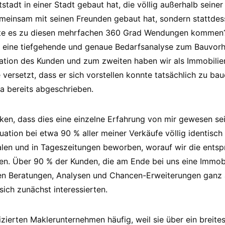
tstadt in einer Stadt gebaut hat, die völlig außerhalb seiner
emeinsam mit seinen Freunden gebaut hat, sondern stattdes
nte es zu diesen mehrfachen 360 Grad Wendungen kommen?
s eine tiefgehende und genaue Bedarfsanalyse zum Bauvor
tion des Kunden und zum zweiten haben wir als Immobili
 versetzt, dass er sich vorstellen konnte tatsächlich zu ba
ja bereits abgeschrieben.
ken, dass dies eine einzelne Erfahrung von mir gewesen sei
tuation bei etwa 90 % aller meiner Verkäufe völlig identis
alen und in Tageszeitungen beworben, worauf wir die ents
en. Über 90 % der Kunden, die am Ende bei uns eine Immobi
n Beratungen, Analysen und Chancen-Erweiterungen ganz 
 sich zunächst interessierten.
fizierten Maklerunternehmen häufig, weil sie über ein breit