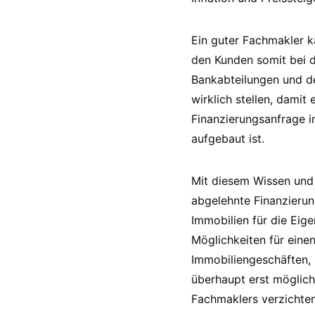
Ein guter Fachmakler 
den Kunden somit bei d
Bankabteilungen und de
wirklich stellen, damit
Finanzierungsanfrage i
aufgebaut ist.
Mit diesem Wissen und 
abgelehnte Finanzierung
Immobilien für die Eig
Möglichkeiten für einen
Immobiliengeschäften, 
überhaupt erst möglich
Fachmaklers verzichten