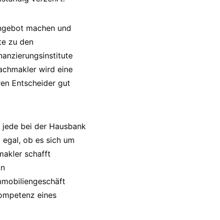
 Angebot machen und
te zu den
anzierungsinstitute
Fachmakler wird eine
ren Entscheider gut
t jede bei der Hausbank
 egal, ob es sich um
makler schafft
in
Immobiliengeschäft
kompetenz eines