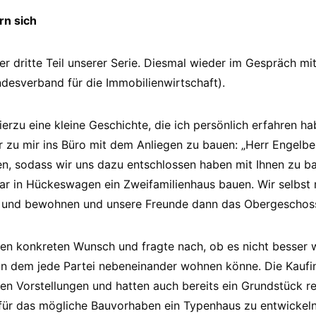
n sich
er dritte Teil unserer Serie. Diesmal wieder im Gespräch mi
desverband für die Immobilienwirtschaft).
erzu eine kleine Geschichte, die ich persönlich erfahren ha
 zu mir ins Büro mit dem Anliegen zu bauen: „Herr Engelbe
n, sodass wir uns dazu entschlossen haben mit Ihnen zu b
ar in Hückeswagen ein Zweifamilienhaus bauen. Wir selbst
 und bewohnen und unsere Freunde dann das Obergeschoss
den konkreten Wunsch und fragte nach, ob es nicht besser 
in dem jede Partei nebeneinander wohnen könne. Die Kaufi
ren Vorstellungen und hatten auch bereits ein Grundstück r
 für das mögliche Bauvorhaben ein Typenhaus zu entwickeln