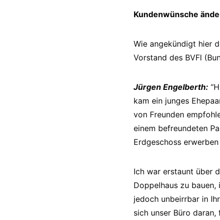
Kundenwünsche änder
Wie angekündigt hier d
Vorstand des BVFI (Bun
Jürgen Engelberth:
“Hi
kam ein junges Ehepaar
von Freunden empfohle
einem befreundeten Pa
Erdgeschoss erwerben
Ich war erstaunt über 
Doppelhaus zu bauen, 
jedoch unbeirrbar in Ih
sich unser Büro daran,