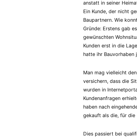
anstatt in seiner Heima
Ein Kunde, der nicht g
Baupartnern. Wie kon
Gründe: Erstens gab e
gewünschten Wohnsitua
Kunden erst in die Lage
hatte ihr Bauvorhaben 
Man mag vielleicht den
versichern, dass die Si
wurden in Internetport
Kundenanfragen erhielt
haben nach eingehende
gekauft als die, für die
Dies passiert bei quali