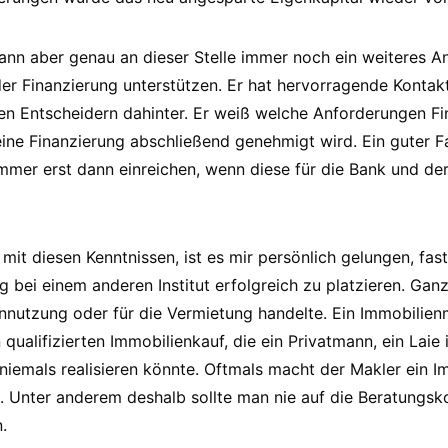
kann aber genau an dieser Stelle immer noch ein weiteres
er Finanzierung unterstützen. Er hat hervorragende Kontak
n Entscheidern dahinter. Er weiß welche Anforderungen Fin
 eine Finanzierung abschließend genehmigt wird. Ein guter 
mmer erst dann einreichen, wenn diese für die Bank und de
mit diesen Kenntnissen, ist es mir persönlich gelungen, fas
 bei einem anderen Institut erfolgreich zu platzieren. Ganz
ennutzung oder für die Vermietung handelte. Ein Immobilien
 qualifizierten Immobilienkauf, die ein Privatmann, ein Laie 
niemals realisieren könnte. Oftmals macht der Makler ein 
. Unter anderem deshalb sollte man nie auf die Beratungs
.