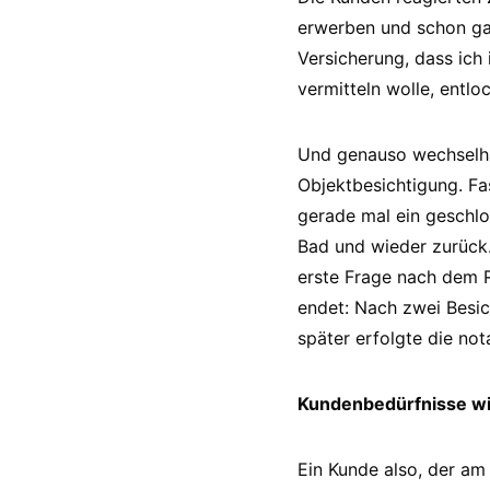
erwerben und schon gar
Versicherung, dass ich 
vermitteln wolle, entlo
Und genauso wechselhaf
Objektbesichtigung. F
gerade mal ein geschlo
Bad und wieder zurück.
erste Frage nach dem R
endet: Nach zwei Besic
später erfolgte die not
Kundenbedürfnisse wi
Ein Kunde also, der am