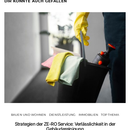
DIR KÖNNTE AUCH GEFALLEN
BAUEN UND WOHNEN
DIENSTLEISTUNG
IMMOBILIEN
TOP THEMA
Strategien der ZE-RO Service: Verlässlichkeit in der
Gebäudereinigung