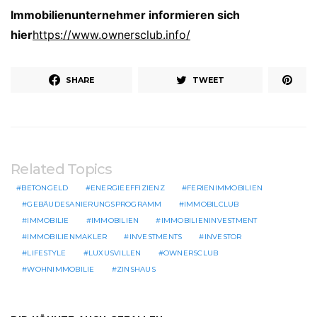
Immobilienunternehmer informieren sich
hier
https://www.ownersclub.info/
SHARE
TWEET
Related Topics
BETONGELD
ENERGIEEFFIZIENZ
FERIENIMMOBILIEN
GEBÄUDESANIERUNGSPROGRAMM
IMMOBILCLUB
IMMOBILIE
IMMOBILIEN
IMMOBILIENINVESTMENT
IMMOBILIENMAKLER
INVESTMENTS
INVESTOR
LIFESTYLE
LUXUSVILLEN
OWNERSCLUB
WOHNIMMOBILIE
ZINSHAUS