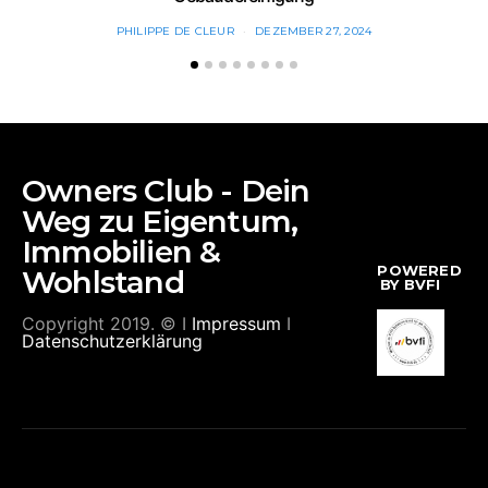
PHILIPPE DE CLEUR
DEZEMBER 27, 2024
Owners Club - Dein
Weg zu Eigentum,
Immobilien &
POWERED
Wohlstand
BY BVFI
Copyright 2019. © I
Impressum
I
Datenschutzerklärung