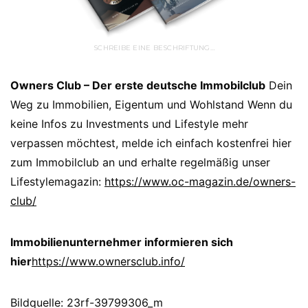
SCHREIBE EINE BESCHRIFTUNG…
Owners Club – Der erste deutsche Immobilclub
Dein
Weg zu Immobilien, Eigentum und Wohlstand Wenn du
keine Infos zu Investments und Lifestyle mehr
verpassen möchtest, melde ich einfach kostenfrei hier
zum Immobilclub an und erhalte regelmäßig unser
Lifestylemagazin:
https://www.oc-magazin.de/owners-
club/
Immobilienunternehmer informieren sich
hier
https://www.ownersclub.info/
Bildquelle: 23rf-39799306_m