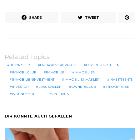
SHARE
TWEET
Related Topics
BETONGELD
ENERGIEVERBRAUCH
FERIENIMMOBILIEN
IMMOBILCLUB
IMMOBILIE
IMMOBILIEN
IMMOBILIENINVESTMENT
IMMOBILIENMAKLER
INVESTMENTS
INVESTOR
LUXUSVILLEN
OWNERSCLUB
STROMPREISE
WOHNIMMOBILIE
ZINSHAUS
DIR KÖNNTE AUCH GEFALLEN