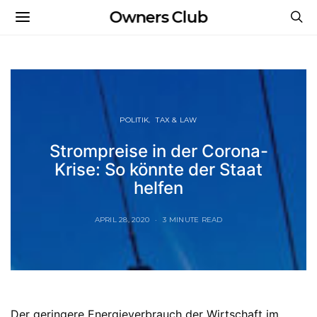
Owners Club
POLITIK
TAX & LAW
Strompreise in der Corona-
Krise: So könnte der Staat
helfen
APRIL 28, 2020
3 MINUTE READ
Der geringere Energieverbrauch der Wirtschaft im