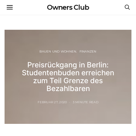
Owners Club
BAUEN UND WOHNEN
FINANZEN
Preisrückgang in Berlin:
Studentenbuden erreichen
zum Teil Grenze des
Bezahlbaren
FEBRUAR 27, 2020
3 MINUTE READ