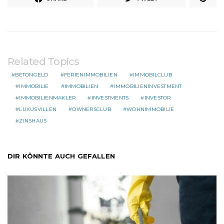
Related Topics
BETONGELD
FERIENIMMOBILIEN
IMMOBILCLUB
IMMOBILIE
IMMOBILIEN
IMMOBILIENINVESTMENT
IMMOBILIENMAKLER
INVESTMENTS
INVESTOR
LUXUSVILLEN
OWNERSCLUB
WOHNIMMOBILIE
ZINSHAUS
DIR KÖNNTE AUCH GEFALLEN