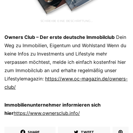
SCHREIBE EINE BESCHRIFTUNG…
Owners Club – Der erste deutsche Immobilclub
Dein
Weg zu Immobilien, Eigentum und Wohlstand Wenn du
keine Infos zu Investments und Lifestyle mehr
verpassen möchtest, melde ich einfach kostenfrei hier
zum Immobilclub an und erhalte regelmäßig unser
Lifestylemagazin:
https://www.oc-magazin.de/owners-
club/
Immobilienunternehmer informieren sich
hier
https://www.ownersclub.info/
SHARE
TWEET