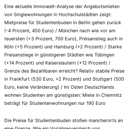
Eine aktuelle Immowelt-Analyse der Angebotsmieten
von Singlewohnungen in Hochschulstädten zeigt:
Mietpreise für Studentenbuden in Berlin gehen zurück
(-4 Prozent, 450 Euro) / München nach wie vor am
teuersten (+3 Prozent, 700 Euro), Preisanstieg auch in
Köln (+5 Prozent) und Hamburg (+2 Prozent) / Starke
Preisanstiege in günstigeren Städten wie Tübingen
(+14 Prozent) und Kaiserslautern (+12 Prozent) /
Grenze des Bezahlbaren erreicht? Relativ stabile Preise
in Frankfurt (530 Euro, +2 Prozent) und Stuttgart (500
Euro, keine Veränderung) / Im Osten Deutschlands
wohnen Studenten am günstigsten: Miete in Chemnitz
beträgt für Studentenwohnungen nur 190 Euro
Die Preise für Studentenbuden stoßen mancherorts an
eine Grenze. Wie ein Vorjahresvergleich von