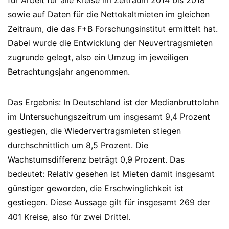
für Arbeit für alle Kreise im Zeitraum 2014 bis 2018
sowie auf Daten für die Nettokaltmieten im gleichen
Zeitraum, die das F+B Forschungsinstitut ermittelt hat.
Dabei wurde die Entwicklung der Neuvertragsmieten
zugrunde gelegt, also ein Umzug im jeweiligen
Betrachtungsjahr angenommen.
Das Ergebnis: In Deutschland ist der Medianbruttolohn
im Untersuchungszeitrum um insgesamt 9,4 Prozent
gestiegen, die Wiedervertragsmieten stiegen
durchschnittlich um 8,5 Prozent. Die
Wachstumsdifferenz beträgt 0,9 Prozent. Das
bedeutet: Relativ gesehen ist Mieten damit insgesamt
günstiger geworden, die Erschwinglichkeit ist
gestiegen. Diese Aussage gilt für insgesamt 269 der
401 Kreise, also für zwei Drittel.