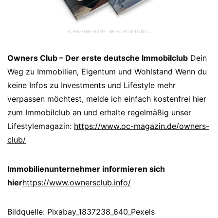
SCHREIBE EINE BESCHRIFTUNG…
Owners Club – Der erste deutsche Immobilclub
Dein
Weg zu Immobilien, Eigentum und Wohlstand Wenn du
keine Infos zu Investments und Lifestyle mehr
verpassen möchtest, melde ich einfach kostenfrei hier
zum Immobilclub an und erhalte regelmäßig unser
Lifestylemagazin:
https://www.oc-magazin.de/owners-
club/
Immobilienunternehmer informieren sich
hier
https://www.ownersclub.info/
Bildquelle: Pixabay_1837238_640_Pexels