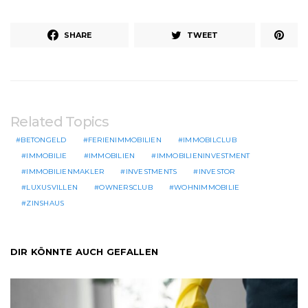
SHARE
TWEET
Related Topics
BETONGELD
FERIENIMMOBILIEN
IMMOBILCLUB
IMMOBILIE
IMMOBILIEN
IMMOBILIENINVESTMENT
IMMOBILIENMAKLER
INVESTMENTS
INVESTOR
LUXUSVILLEN
OWNERSCLUB
WOHNIMMOBILIE
ZINSHAUS
DIR KÖNNTE AUCH GEFALLEN