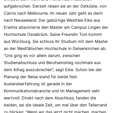
aufgebrochen. Derzeit reisen sie an der Ostküste, von
Cairns nach Melbourne. Im neuen Jahr geht es dann
nach Neuseeland. Der gebürtige Westfale Eike aus
Erwitte absolvierte den Master am Campus Lingen der
Hochschule Osnabrück. Seine Freundin Toni kommt
aus Würzburg. Sie schloss ihr Studium mit dem Master
an der Westfälischen Hochschule in Gelsenkirchen ab.
“Uns ging es vor allem darum, zwischen
Studienabschluss und Berufseinstieg nochmals aus
dem Alltag auszubrechen”, sagt Eike. Schon bei der
Planung der Reise stand für beide fest:
Auslandserfahrung ist gerade in der
Kommunikationsbranche und im Management sehr
wertvoll. Direkt nach dem Abschluss, fanden die
beiden, sei die ideale Zeit, um mal über den Tellerrand
zu blicken: “Wenn wir das jetzt nicht machen, machen