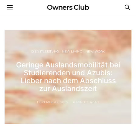
Owners Club
DIENSTLEISTUNG
NEW LIVING - NEW WORK
Geringe Auslandsmobilität bei
Studierenden und Azubis:
Lieber nach dem Abschluss
zur Auslandszeit
DEZEMBER 2, 2019
6 MINUTE READ