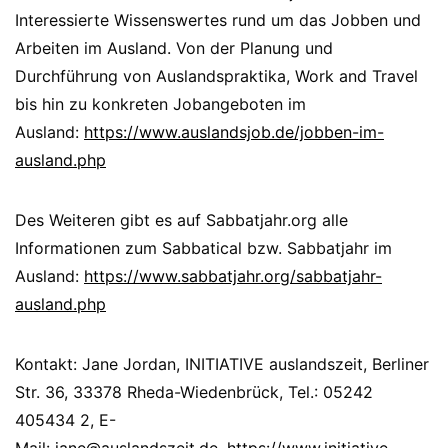
Interessierte Wissenswertes rund um das Jobben und
Arbeiten im Ausland. Von der Planung und
Durchführung von Auslandspraktika, Work and Travel
bis hin zu konkreten Jobangeboten im
Ausland:
https://www.auslandsjob.de/jobben-im-
ausland.php
Des Weiteren gibt es auf Sabbatjahr.org alle
Informationen zum Sabbatical bzw. Sabbatjahr im
Ausland:
https://www.sabbatjahr.org/sabbatjahr-
ausland.php
Kontakt: Jane Jordan, INITIATIVE auslandszeit, Berliner
Str. 36, 33378 Rheda-Wiedenbrück, Tel.: 05242
405434 2, E-
Mail:
jane@auslandszeit.de
,
https://www.initiative-