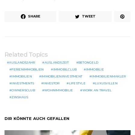
SHARE
TWEET
Related Topics
AUSLANDSJAHR
AUSLANDSZEIT
BETONGELD
FERIENIMMOBILIEN
IMMOBILCLUB
IMMOBILIE
IMMOBILIEN
IMMOBILIENINVESTMENT
IMMOBILIENMAKLER
INVESTMENTS
INVESTOR
LIFESTYLE
LUXUSVILLEN
OWNERSCLUB
WOHNIMMOBILIE
WORK AN TRAVEL
ZINSHAUS
DIR KÖNNTE AUCH GEFALLEN