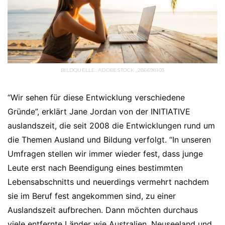
BILDQUELLE: ADOBESTOCK_286698103
“Wir sehen für diese Entwicklung verschiedene
Gründe”, erklärt Jane Jordan von der INITIATIVE
auslandszeit, die seit 2008 die Entwicklungen rund um
die Themen Ausland und Bildung verfolgt. “In unseren
Umfragen stellen wir immer wieder fest, dass junge
Leute erst nach Beendigung eines bestimmten
Lebensabschnitts und neuerdings vermehrt nachdem
sie im Beruf fest angekommen sind, zu einer
Auslandszeit aufbrechen. Dann möchten durchaus
viele entfernte Länder wie Australien, Neuseeland und