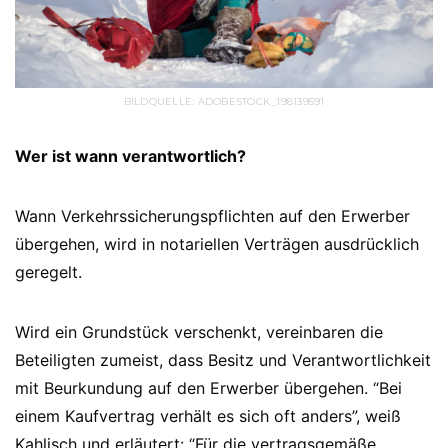
BILDQUELLE: ADOBESTOCK_198139591
Wer ist wann verantwortlich?
Wann Verkehrssicherungspflichten auf den Erwerber
übergehen, wird in notariellen Verträgen ausdrücklich
geregelt.
Wird ein Grundstück verschenkt, vereinbaren die
Beteiligten zumeist, dass Besitz und Verantwortlichkeit
mit Beurkundung auf den Erwerber übergehen. “Bei
einem Kaufvertrag verhält es sich oft anders”, weiß
Kahlisch und erläutert: “Für die vertragsgemäße