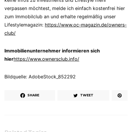
verpassen möchtest, melde ich einfach kostenfrei hier
zum Immobilclub an und erhalte regelmäßig unser
Lifestylemagazin:
https://www.oc-magazin.de/owners-
club/
Immobilienunternehmer informieren sich
hier
https://www.ownersclub.info/
Bildquelle: AdobeStock_852292
SHARE
TWEET