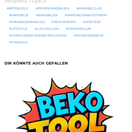
Related Topics
BETONGELD
FERIENIMMOBILIEN
IMMOBILCLUB
IMMOBILIE
IMMOBILIEN
IMMOBILIENINVESTMENT
IMMOBILIENMAKLER
INVESTMENTS
INVESTOR
LIFESTYLE
LUXUSVILLEN
OWNERSCLUB
VERKEHRSSICHERUNGSPFLICHTEN
WOHNIMMOBILIE
ZINSHAUS
DIR KÖNNTE AUCH GEFALLEN