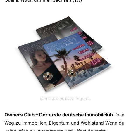
Quelle: Notarkammer Sachsen (sw)
SCHREIBE EINE BESCHRIFTUNG…
Owners Club – Der erste deutsche Immobilclub
Dein
Weg zu Immobilien, Eigentum und Wohlstand Wenn du
keine Infos zu Investments und Lifestyle mehr