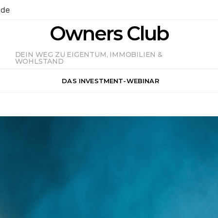
.de
Owners Club
DEIN WEG ZU EIGENTUM, IMMOBILIEN &
WOHLSTAND
DAS INVESTMENT-WEBINAR