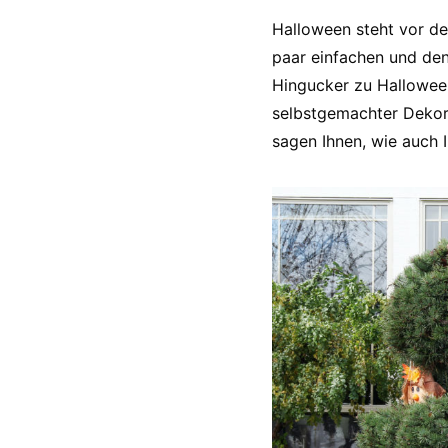
Halloween steht vor de
paar einfachen und den
Hingucker zu Halloween
selbstgemachter Dekorat
sagen Ihnen, wie auch 