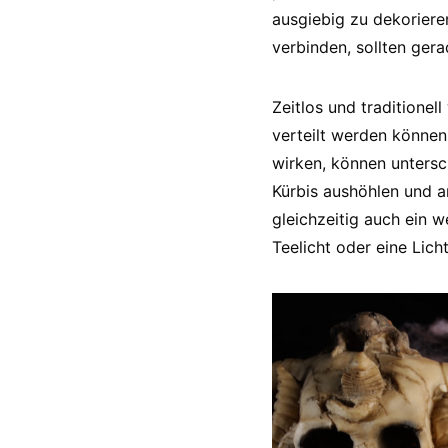
ausgiebig zu dekorier
verbinden, sollten ger
Zeitlos und traditione
verteilt werden können
wirken, können untersc
Kürbis aushöhlen und a
gleichzeitig auch ein 
Teelicht oder eine Lich