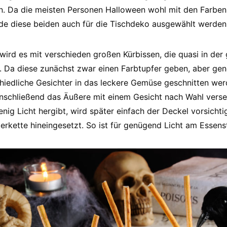
en. Da die meisten Personen Halloween wohl mit den Farbe
ade diese beiden auch für die Tischdeko ausgewählt werden
ll wird es mit verschieden großen Kürbissen, die quasi in d
. Da diese zunächst zwar einen Farbtupfer geben, aber gen
hiedliche Gesichter in das leckere Gemüse geschnitten wer
nschließend das Äußere mit einem Gesicht nach Wahl verse
wenig Licht hergibt, wird später einfach der Deckel vorsic
terkette hineingesetzt. So ist für genügend Licht am Essens