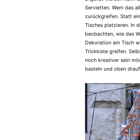
Servietten. Wem das al
zurückgreifen. Statt ei
Tisches platzieren. In
beobachten, wie das Wa
Dekoration am Tisch wir
Trickkiste greifen. Sel
noch kreativer sein mö
basteln und oben drauf