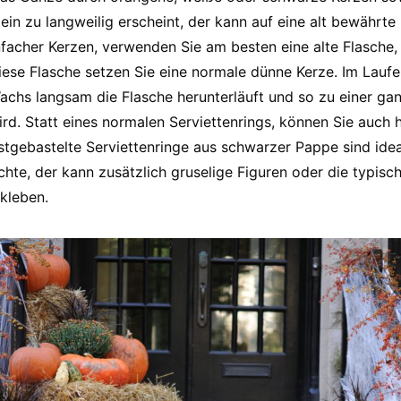
lein zu langweilig erscheint, der kann auf eine alt bewährt
nfacher Kerzen, verwenden Sie am besten eine alte Flasche, 
 diese Flasche setzen Sie eine normale dünne Kerze. Im Lau
chs langsam die Flasche herunterläuft und so zu einer ganz
d. Statt eines normalen Serviettenrings, können Sie auch hi
bstgebastelte Serviettenringe aus schwarzer Pappe sind ide
chte, der kann zusätzlich gruselige Figuren oder die typis
kleben.