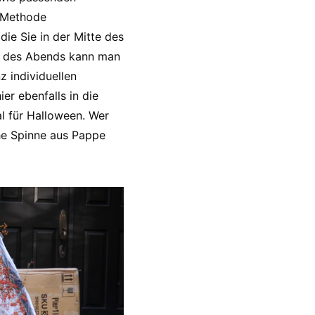
e Methode
die Sie in der Mitte des
fe des Abends kann man
 individuellen
er ebenfalls in die
al für Halloween. Wer
che Spinne aus Pappe