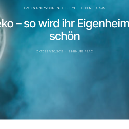
BAUEN UND WOHNEN
LIFESTYLE - LEBEN - LUXUS
o – so wird ihr Eigenhei
schön
OKTOBER 30, 2019
3 MINUTE READ