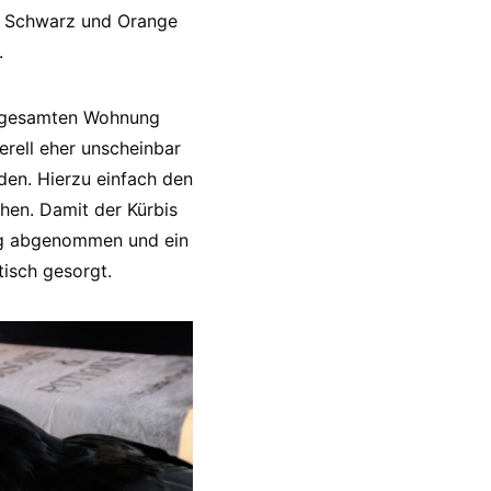
n Schwarz und Orange
.
er gesamten Wohnung
erell eher unscheinbar
den. Hierzu einfach den
hen. Damit der Kürbis
htig abgenommen und ein
tisch gesorgt.