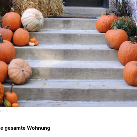
EXELS
die gesamte Wohnung