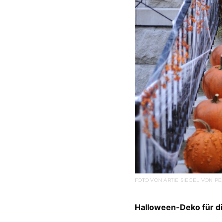
FOTO VON ARTIE SIEGEL VON P
Halloween-Deko für 