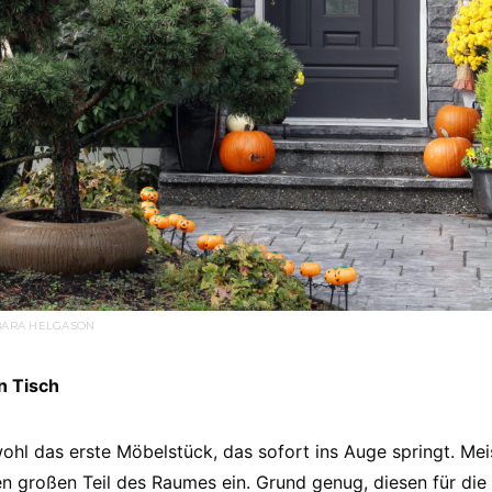
RBARA HELGASON
n Tisch
 wohl das erste Möbelstück, das sofort ins Auge springt. Me
en großen Teil des Raumes ein. Grund genug, diesen für die