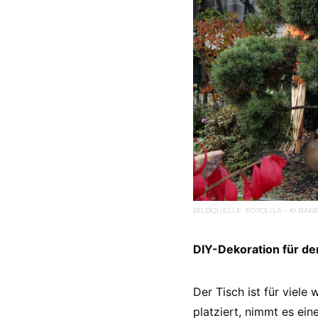
BILDQUELLE: FOTOLILA – © BA
DIY-Dekoration für de
Der Tisch ist für viele
platziert, nimmt es ein