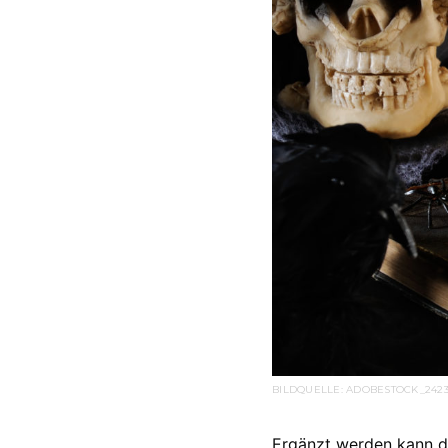
BILDQUELLE: ADOBESTOCK_2423
Ergänzt werden kann d