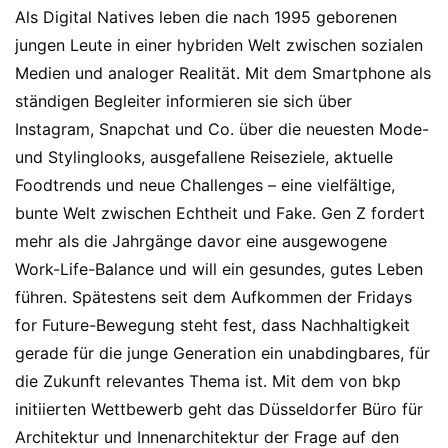
Als Digital Natives leben die nach 1995 geborenen
jungen Leute in einer hybriden Welt zwischen sozialen
Medien und analoger Realität. Mit dem Smartphone als
ständigen Begleiter informieren sie sich über
Instagram, Snapchat und Co. über die neuesten Mode-
und Stylinglooks, ausgefallene Reiseziele, aktuelle
Foodtrends und neue Challenges – eine vielfältige,
bunte Welt zwischen Echtheit und Fake. Gen Z fordert
mehr als die Jahrgänge davor eine ausgewogene
Work-Life-Balance und will ein gesundes, gutes Leben
führen. Spätestens seit dem Aufkommen der Fridays
for Future-Bewegung steht fest, dass Nachhaltigkeit
gerade für die junge Generation ein unabdingbares, für
die Zukunft relevantes Thema ist. Mit dem von bkp
initiierten Wettbewerb geht das Düsseldorfer Büro für
Architektur und Innenarchitektur der Frage auf den