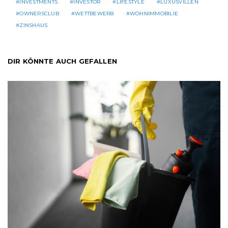
INVESTMENTS
INVESTOR
LIFESTYLE
LUXUSVILLEN
OWNERSCLUB
WETTBEWERB
WOHNIMMOBILIE
ZINSHAUS
DIR KÖNNTE AUCH GEFALLEN