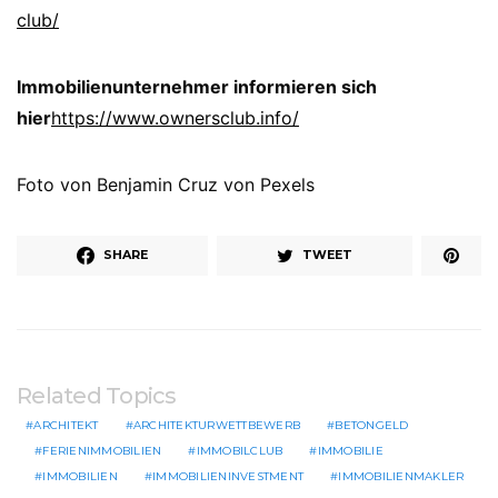
club/
Immobilienunternehmer informieren sich
hier
https://www.ownersclub.info/
Foto von Benjamin Cruz von Pexels
SHARE
TWEET
Related Topics
ARCHITEKT
ARCHITEKTURWETTBEWERB
BETONGELD
FERIENIMMOBILIEN
IMMOBILCLUB
IMMOBILIE
IMMOBILIEN
IMMOBILIENINVESTMENT
IMMOBILIENMAKLER