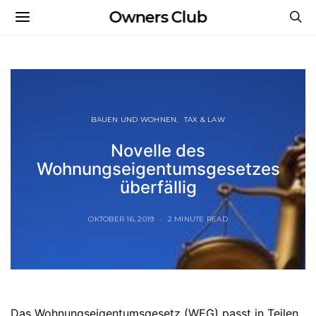
Owners Club
BAUEN UND WOHNEN
TAX & LAW
Novelle des
Wohnungseigentumsgesetzes
überfällig
OKTOBER 16, 2019
2 MINUTE READ
Das Wohnungseigentumsgesetz (WEG) passt in Teilen