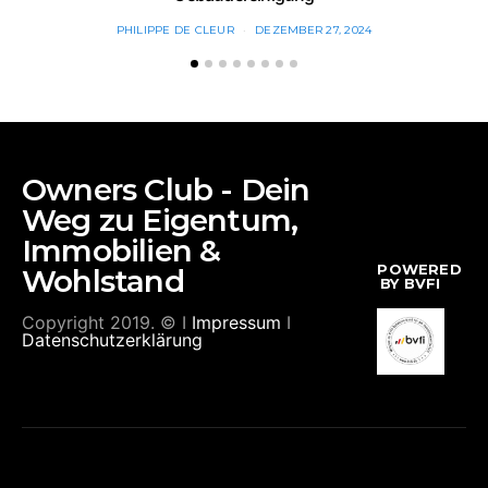
PHILIPPE DE CLEUR
DEZEMBER 27, 2024
Owners Club - Dein
Weg zu Eigentum,
Immobilien &
POWERED
Wohlstand
BY BVFI
Copyright 2019. © I
Impressum
I
Datenschutzerklärung