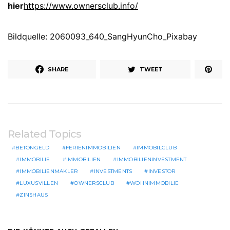
hier
https://www.ownersclub.info/
Bildquelle: 2060093_640_SangHyunCho_Pixabay
SHARE
TWEET
Related Topics
BETONGELD
FERIENIMMOBILIEN
IMMOBILCLUB
IMMOBILIE
IMMOBILIEN
IMMOBILIENINVESTMENT
IMMOBILIENMAKLER
INVESTMENTS
INVESTOR
LUXUSVILLEN
OWNERSCLUB
WOHNIMMOBILIE
ZINSHAUS