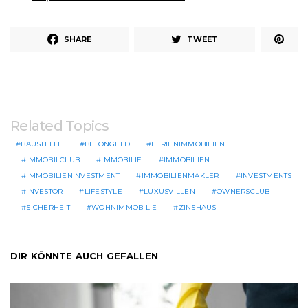
SHARE
TWEET
Related Topics
BAUSTELLE
BETONGELD
FERIENIMMOBILIEN
IMMOBILCLUB
IMMOBILIE
IMMOBILIEN
IMMOBILIENINVESTMENT
IMMOBILIENMAKLER
INVESTMENTS
INVESTOR
LIFESTYLE
LUXUSVILLEN
OWNERSCLUB
SICHERHEIT
WOHNIMMOBILIE
ZINSHAUS
DIR KÖNNTE AUCH GEFALLEN