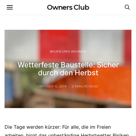
Owners Club
BAUEN UND WOHNEN
Wetterfeste Baustelle: Sicher
durch den Herbst
OKTOBER 15, 2019
2 MINUTE READ
Die Tage werden kürzer: Für alle, die im Freien
arbeiten, birgt das unbeständige Herbstwetter Risiken