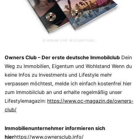
SCHREIBE EINE BESCHRIFTUNG…
Owners Club – Der erste deutsche Immobilclub
Dein
Weg zu Immobilien, Eigentum und Wohlstand Wenn du
keine Infos zu Investments und Lifestyle mehr
verpassen möchtest, melde ich einfach kostenfrei hier
zum Immobilclub an und erhalte regelmäßig unser
Lifestylemagazin:
https://www.oc-magazin.de/owners-
club/
Immobilienunternehmer informieren sich
hier
https://www.ownersclub.info/