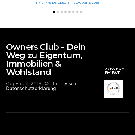
PHILIPPE DE CLEUR
AUGUST 5, 2025
Owners Club - Dein
Weg zu Eigentum,
Immobilien &
POWERED
Wohlstand
BY BVFI
Copyright 2019. © I
Impressum
I
Datenschutzerklärung