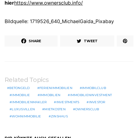
hier
https://www.ownersclub.info/
Bildquelle: 1719526_640_MichaelGaida_Pixabay
SHARE
TWEET
Related Topics
BETONGELD
FERIENIMMOBILIEN
IMMOBILCLUB
IMMOBILIE
IMMOBILIEN
IMMOBILIENINVESTMENT
IMMOBILIENMAKLER
INVESTMENTS
INVESTOR
LUXUSVILLEN
MIETKOSTEN
OWNERSCLUB
WOHNIMMOBILIE
ZINSHAUS