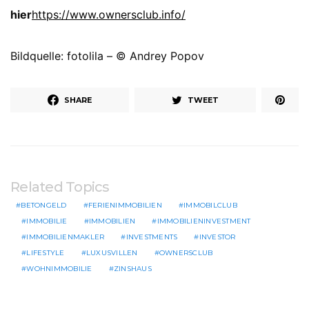
hier
https://www.ownersclub.info/
Bildquelle: fotolila – © Andrey Popov
SHARE
TWEET
Related Topics
BETONGELD
FERIENIMMOBILIEN
IMMOBILCLUB
IMMOBILIE
IMMOBILIEN
IMMOBILIENINVESTMENT
IMMOBILIENMAKLER
INVESTMENTS
INVESTOR
LIFESTYLE
LUXUSVILLEN
OWNERSCLUB
WOHNIMMOBILIE
ZINSHAUS