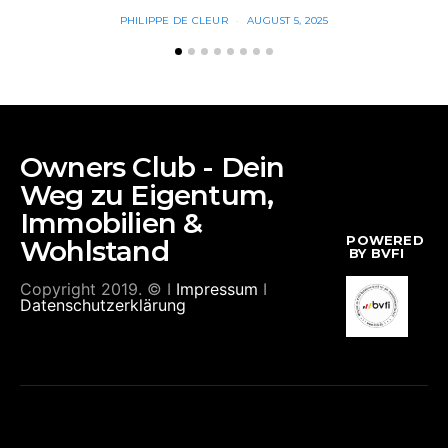
PHILIPPE DE CLEUR
AUGUST 5, 2025
Owners Club - Dein
Weg zu Eigentum,
Immobilien &
POWERED
Wohlstand
BY BVFI
Copyright 2019. © I
Impressum
I
Datenschutzerklärung