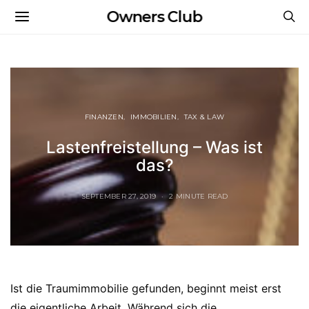
Owners Club
FINANZEN
IMMOBILIEN
TAX & LAW
Lastenfreistellung – Was ist
das?
SEPTEMBER 27, 2019
2 MINUTE READ
Ist die Traumimmobilie gefunden, beginnt meist erst
die eigentliche Arbeit. Während sich die