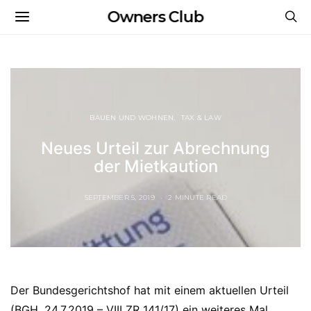
Owners Club
BAUEN UND WOHNEN
TAX & LAW
Neues Urteil zur Abrechnung
der Mietkaution
SEPTEMBER 5, 2019
2 MINUTE READ
Der Bundesgerichtshof hat mit einem aktuellen Urteil
(BGH, 24.7.2019 – VIII ZR 141/17) ein weiteres Mal