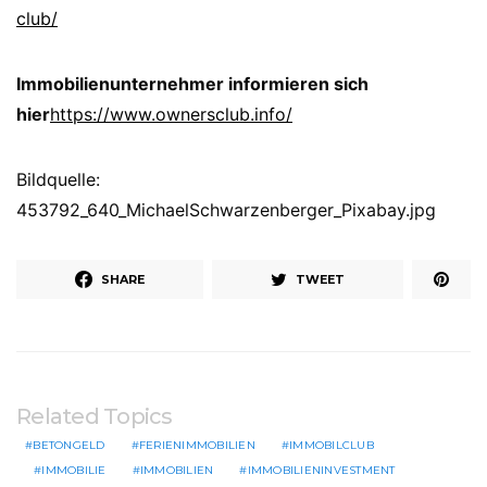
club/
Immobilienunternehmer informieren sich
hier
https://www.ownersclub.info/
Bildquelle:
453792_640_MichaelSchwarzenberger_Pixabay.jpg
SHARE
TWEET
Related Topics
BETONGELD
FERIENIMMOBILIEN
IMMOBILCLUB
IMMOBILIE
IMMOBILIEN
IMMOBILIENINVESTMENT