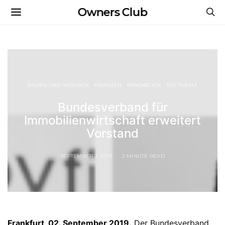
Owners Club
BAUEN UND WOHNEN
FINANZEN
IMMOBILIEN
TOP THEMA
Bundesverband für
Immobilienwirtschaft erweitert
Vorstand
SEPTEMBER 2, 2019
2 MINUTE READ
Frankfurt, 02. September 2019.
Der Bundesverband