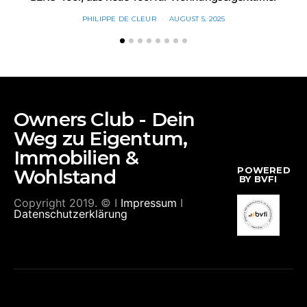
PHILIPPE DE CLEUR
AUGUST 5, 2025
Owners Club - Dein
Weg zu Eigentum,
Immobilien &
POWERED
Wohlstand
BY BVFI
Copyright 2019. © I
Impressum
I
Datenschutzerklärung