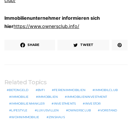
club/
Immobilienunternehmer informieren sich
hier
https://www.ownersclub.info/
SHARE
TWEET
Related Topics
BETONGELD
BVFI
FERIENIMMOBILIEN
IMMOBILCLUB
IMMOBILIE
IMMOBILIEN
IMMOBILIENINVESTMENT
IMMOBILIENMAKLER
INVESTMENTS
INVESTOR
LIFESTYLE
LUXUSVILLEN
OWNERSCLUB
VORSTAND
WOHNIMMOBILIE
ZINSHAUS