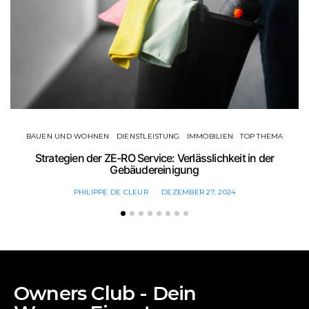
BAUEN UND WOHNEN
DIENSTLEISTUNG
IMMOBILIEN
TOP THEMA
Strategien der ZE-RO Service: Verlässlichkeit in der
Gebäudereinigung
PHILIPPE DE CLEUR
DEZEMBER 27, 2024
Owners Club - Dein