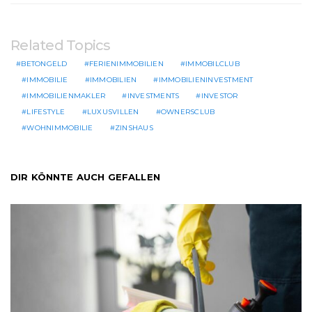
Related Topics
BETONGELD
FERIENIMMOBILIEN
IMMOBILCLUB
IMMOBILIE
IMMOBILIEN
IMMOBILIENINVESTMENT
IMMOBILIENMAKLER
INVESTMENTS
INVESTOR
LIFESTYLE
LUXUSVILLEN
OWNERSCLUB
WOHNIMMOBILIE
ZINSHAUS
DIR KÖNNTE AUCH GEFALLEN