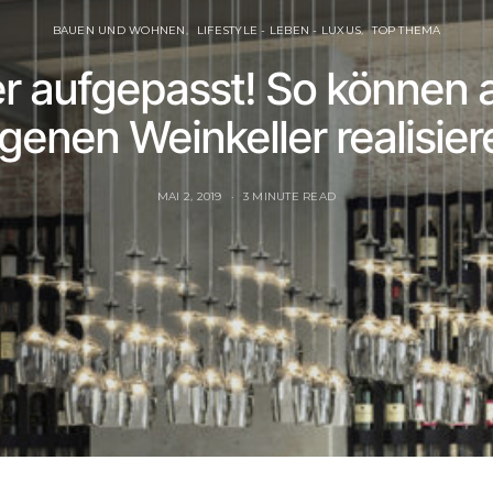
BAUEN UND WOHNEN
LIFESTYLE - LEBEN - LUXUS
TOP THEMA
r aufgepasst! So können a
igenen Weinkeller realisier
MAI 2, 2019
3 MINUTE READ