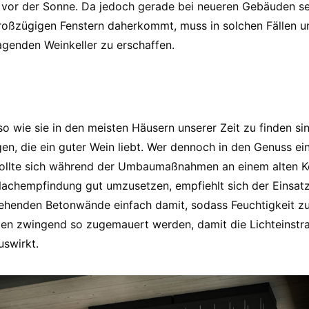
vor der Sonne. Da jedoch gerade bei neueren Gebäuden sel
oßzügigen Fenstern daherkommt, muss in solchen Fällen 
genden Weinkeller zu erschaffen.
wie sie in den meisten Häusern unserer Zeit zu finden sind
en, die ein guter Wein liebt. Wer dennoch in den Genuss ei
llte sich während der Umbaumaßnahmen an einem alten K
Nachempfindung gut umzusetzen, empfiehlt sich der Einsatz
tehenden Betonwände einfach damit, sodass Feuchtigkeit zu
lten zwingend so zugemauert werden, damit die Lichteinstra
uswirkt.