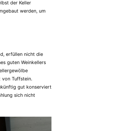
bst der Keller
umgebaut werden, um
, erfüllen nicht die
nes guten Weinkellers
ellergewölbe
 von Tuffstein.
künftig gut konserviert
hlung sich nicht