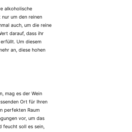
re alkoholische
t nur um den reinen
mal auch, um die reine
rt darauf, dass ihr
erfüllt. Um diesem
mehr an, diese hohen
en, mag es der Wein
ssenden Ort für Ihren
den perfekten Raum
ingungen vor, um das
feucht soll es sein,