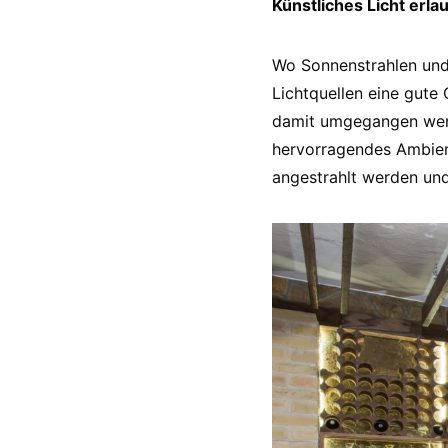
Künstliches Licht erla
Wo Sonnenstrahlen und 
Lichtquellen eine gute 
damit umgegangen werd
hervorragendes Ambient
angestrahlt werden und