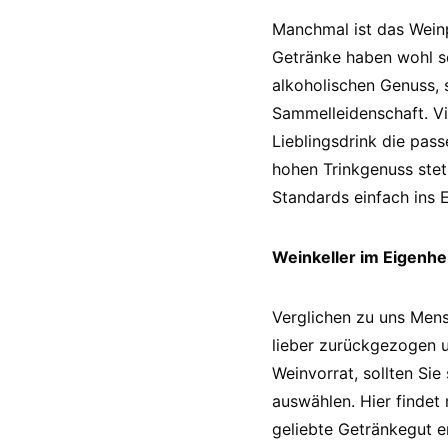
Manchmal ist das Weinp
Getränke haben wohl so
alkoholischen Genuss,
Sammelleidenschaft. Vi
Lieblingsdrink die pas
hohen Trinkgenuss stet
Standards einfach ins 
Weinkeller im Eigenh
Verglichen zu uns Mens
lieber zurückgezogen u
Weinvorrat, sollten Si
auswählen. Hier findet
geliebte Getränkegut er