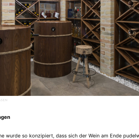
ASEN
ngen
ne wurde so konzipiert, dass sich der Wein am Ende pudelw