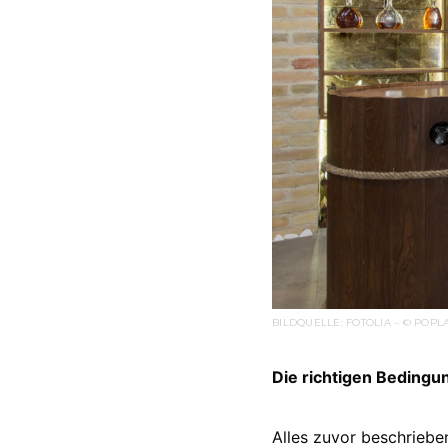
BILDQUELLE: FOTOLIA – © POPL
Die richtigen Bedingu
Alles zuvor beschriebe