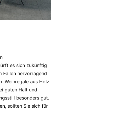
en
rft es sich zukünftig
n Fällen hervorragend
en. Weinregale aus Holz
i guten Halt und
ngsstill besonders gut.
 sollten Sie sich für