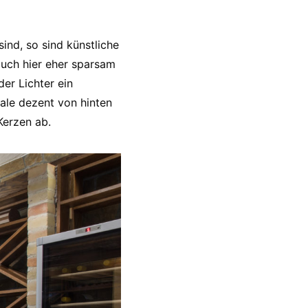
ind, so sind künstliche
 auch hier eher sparsam
er Lichter ein
gale dezent von hinten
Kerzen ab.