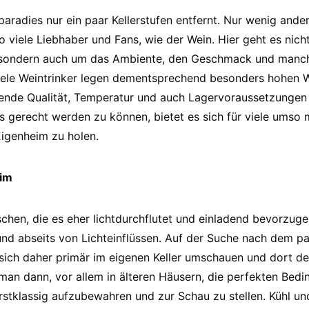
aradies nur ein paar Kellerstufen entfernt. Nur wenig ande
 viele Liebhaber und Fans, wie der Wein. Hier geht es nich
 sondern auch um das Ambiente, den Geschmack und manch
ele Weintrinker legen dementsprechend besonders hohen We
sende Qualität, Temperatur und auch Lagervoraussetzungen 
s gerecht werden zu können, bietet es sich für viele umso 
Eigenheim zu holen.
eim
chen, die es eher lichtdurchflutet und einladend bevorzug
nd abseits von Lichteinflüssen. Auf der Suche nach dem pa
e sich daher primär im eigenen Keller umschauen und dort 
 man dann, vor allem in älteren Häusern, die perfekten Bed
stklassig aufzubewahren und zur Schau zu stellen. Kühl und 