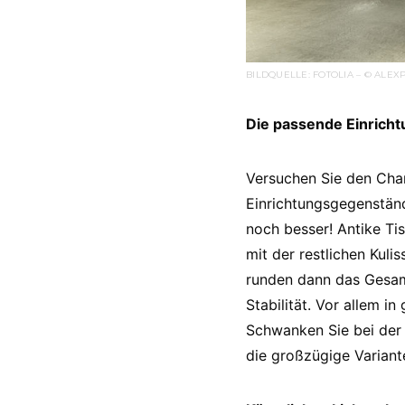
BILDQUELLE: FOTOLIA – © ALEXP
Die passende Einricht
Versuchen Sie den Char
Einrichtungsgegenständ
noch besser! Antike Ti
mit der restlichen Kuli
runden dann das Gesamt
Stabilität. Vor allem i
Schwanken Sie bei der 
die großzügige Variant