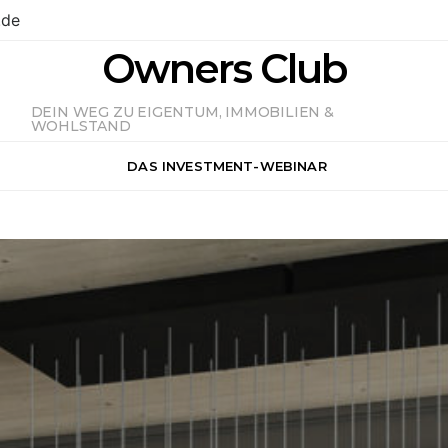
.de
Owners Club
DEIN WEG ZU EIGENTUM, IMMOBILIEN &
WOHLSTAND
DAS INVESTMENT-WEBINAR