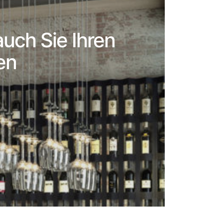
uch Sie Ihren
en