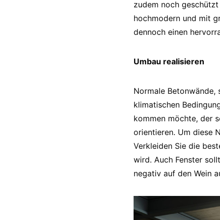
zudem noch geschützt 
hochmodern und mit gr
dennoch einen hervorra
Umbau realisieren
Normale Betonwände, so 
klimatischen Bedingung
kommen möchte, der so
orientieren. Um diese 
Verkleiden Sie die bes
wird. Auch Fenster sol
negativ auf den Wein a