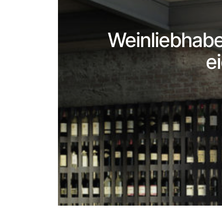
Weinliebhabe
e