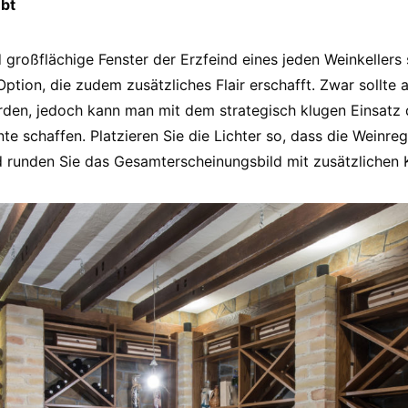
ubt
großflächige Fenster der Erzfeind eines jeden Weinkellers s
Option, die zudem zusätzliches Flair erschafft. Zwar sollte
en, jedoch kann man mit dem strategisch klugen Einsatz d
e schaffen. Platzieren Sie die Lichter so, dass die Weinre
 runden Sie das Gesamterscheinungsbild mit zusätzlichen 