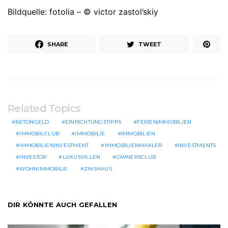
Bildquelle: fotolia – © victor zastol’skiy
SHARE
TWEET
Related Topics
BETONGELD
EINRICHTUNGSTIPPS
FERIENIMMOBILIEN
IMMOBILCLUB
IMMOBILIE
IMMOBILIEN
IMMOBILIENINVESTMENT
IMMOBILIENMAKLER
INVESTMENTS
INVESTOR
LUXUSVILLEN
OWNERSCLUB
WOHNIMMOBILIE
ZINSHAUS
DIR KÖNNTE AUCH GEFALLEN