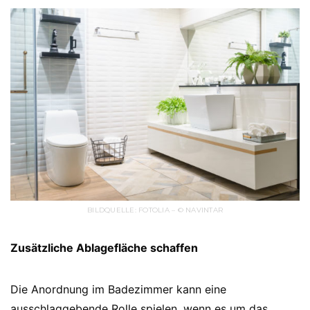
BILDQUELLE: FOTOLIA – © NAVINTAR
Zusätzliche Ablagefläche schaffen
Die Anordnung im Badezimmer kann eine
ausschlaggebende Rolle spielen, wenn es um das