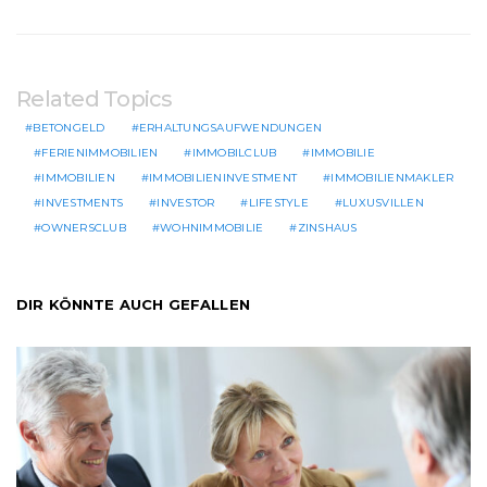
Related Topics
BETONGELD
ERHALTUNGSAUFWENDUNGEN
FERIENIMMOBILIEN
IMMOBILCLUB
IMMOBILIE
IMMOBILIEN
IMMOBILIENINVESTMENT
IMMOBILIENMAKLER
INVESTMENTS
INVESTOR
LIFESTYLE
LUXUSVILLEN
OWNERSCLUB
WOHNIMMOBILIE
ZINSHAUS
DIR KÖNNTE AUCH GEFALLEN