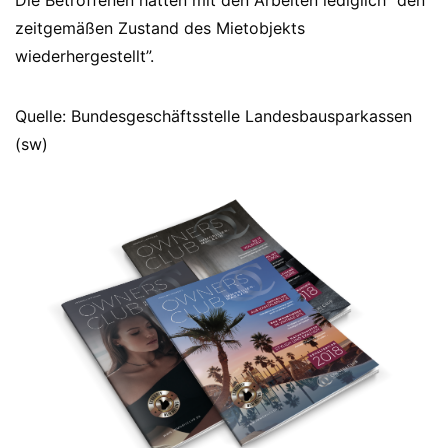
Die Betroffenen hätten mit den Arbeiten lediglich “den
zeitgemäßen Zustand des Mietobjekts
wiederhergestellt”.
Quelle: Bundesgeschäftsstelle Landesbausparkassen
(sw)