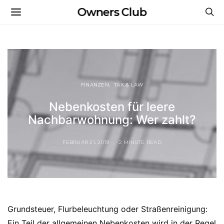
Owners Club
FINANZEN
TAX & LAW
Nebenkosten für leere
Nachbarwohnung: Wer zahlt?
FEBRUAR 21, 2019
2 MINUTE READ
Grundsteuer, Flurbeleuchtung oder Straßenreinigung:
Ein Teil der allgemeinen Nebenkosten wird in der Regel