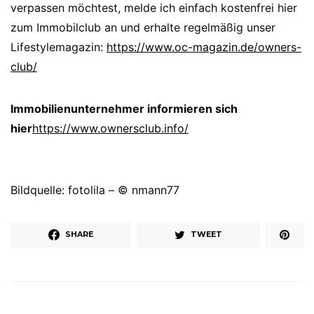
verpassen möchtest, melde ich einfach kostenfrei hier
zum Immobilclub an und erhalte regelmäßig unser
Lifestylemagazin:
https://www.oc-magazin.de/owners-
club/
Immobilienunternehmer informieren sich
hier
https://www.ownersclub.info/
Bildquelle: fotolila – © nmann77
SHARE
TWEET