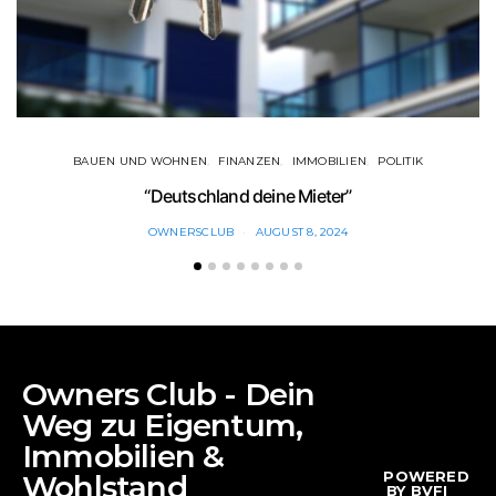
BAUEN UND WOHNEN
FINANZEN
IMMOBILIEN
POLITIK
“Deutschland deine Mieter”
OWNERSCLUB
AUGUST 8, 2024
Owners Club - Dein
Weg zu Eigentum,
Immobilien &
POWERED
Wohlstand
BY BVFI