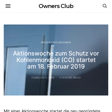
Owners Club
BAUEN UND WOHNEN
Aktionswoche zum Schutz vor
Kohlenmonoxid (CO) startet
am 18. Februar 2019
FEBRUAR 11, 2019
2 MINUTE READ
Mit einer Aktionswoche startet die neu gegründete