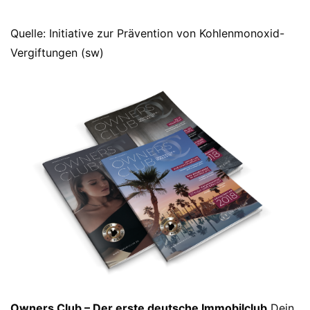
Quelle: Initiative zur Prävention von Kohlenmonoxid-
Vergiftungen (sw)
Owners Club – Der erste deutsche Immobilclub
Dein