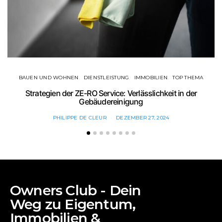
BAUEN UND WOHNEN
DIENSTLEISTUNG
IMMOBILIEN
TOP THEMA
Strategien der ZE-RO Service: Verlässlichkeit in der
Gebäudereinigung
PHILIPPE DE CLEUR
DEZEMBER 27, 2024
Owners Club - Dein
Weg zu Eigentum,
Immobilien &