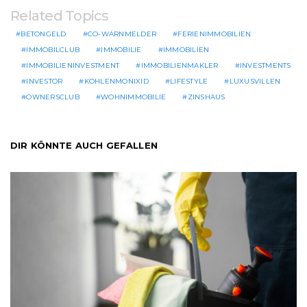
Related Topics
BETONGELD
CO-WARNMELDER
FERIENIMMOBILIEN
IMMOBILCLUB
IMMOBILIE
IMMOBILIEN
IMMOBILIENINVESTMENT
IMMOBILIENMAKLER
INVESTMENTS
INVESTOR
KOHLENMONIXID
LIFESTYLE
LUXUSVILLEN
OWNERSCLUB
WOHNIMMOBILIE
ZINSHAUS
DIR KÖNNTE AUCH GEFALLEN