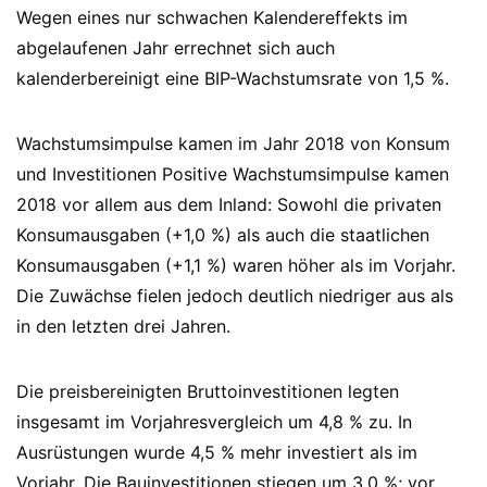
Wegen eines nur schwachen Kalendereffekts im
abgelaufenen Jahr errechnet sich auch
kalenderbereinigt eine BIP-Wachstumsrate von 1,5 %.
Wachstumsimpulse kamen im Jahr 2018 von Konsum
und Investitionen Positive Wachstumsimpulse kamen
2018 vor allem aus dem Inland: Sowohl die privaten
Konsumausgaben (+1,0 %) als auch die staatlichen
Konsumausgaben (+1,1 %) waren höher als im Vorjahr.
Die Zuwächse fielen jedoch deutlich niedriger aus als
in den letzten drei Jahren.
Die preisbereinigten Bruttoinvestitionen legten
insgesamt im Vorjahresvergleich um 4,8 % zu. In
Ausrüstungen wurde 4,5 % mehr investiert als im
Vorjahr. Die Bauinvestitionen stiegen um 3,0 %; vor