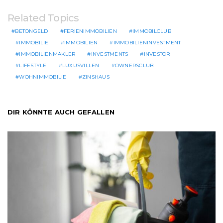
Related Topics
BETONGELD
FERIENIMMOBILIEN
IMMOBILCLUB
IMMOBILIE
IMMOBILIEN
IMMOBILIENINVESTMENT
IMMOBILIENMAKLER
INVESTMENTS
INVESTOR
LIFESTYLE
LUXUSVILLEN
OWNERSCLUB
WOHNIMMOBILIE
ZINSHAUS
DIR KÖNNTE AUCH GEFALLEN