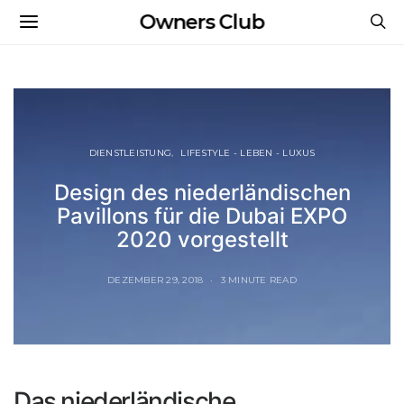
Owners Club
DIENSTLEISTUNG
LIFESTYLE - LEBEN - LUXUS
Design des niederländischen
Pavillons für die Dubai EXPO
2020 vorgestellt
DEZEMBER 29, 2018
3 MINUTE READ
Das niederländische