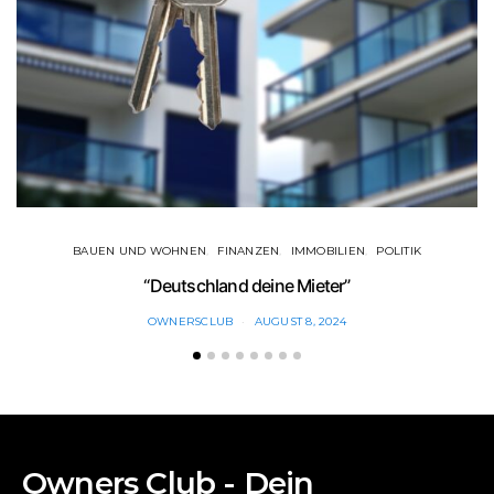
BAUEN UND WOHNEN
FINANZEN
IMMOBILIEN
POLITIK
“Deutschland deine Mieter”
OWNERSCLUB
AUGUST 8, 2024
Owners Club - Dein