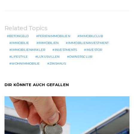
Related Topics
BETONGELD
FERIENIMMOBILIEN
IMMOBILCLUB
IMMOBILIE
IMMOBILIEN
IMMOBILIENINVESTMENT
IMMOBILIENMAKLER
INVESTMENTS
INVESTOR
LIFESTYLE
LUXUSVILLEN
OWNERSCLUB
WOHNIMMOBILIE
ZINSHAUS
DIR KÖNNTE AUCH GEFALLEN