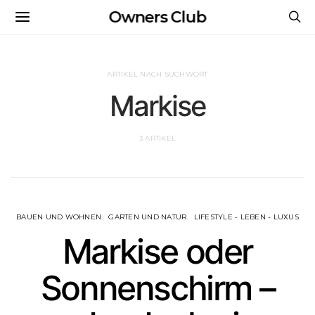
Owners Club
ARTIKEL NACH SUCHWORT
Markise
3 ARTIKEL
BAUEN UND WOHNEN
GARTEN UND NATUR
LIFESTYLE - LEBEN - LUXUS
Markise oder
Sonnenschirm –