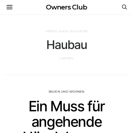
Owners Club
ARTIKEL NACH SUCHWORT
Haubau
1 ARTIKEL
BAUEN UND WOHNEN
Ein Muss für
angehende