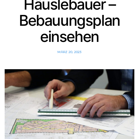
Häuslebauer –
Bebauungsplan
einsehen
MÄRZ 20, 2023