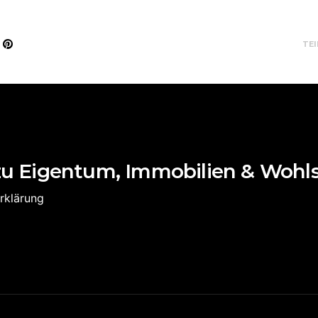
TEI
zu Eigentum, Immobilien & Wohl
rklärung