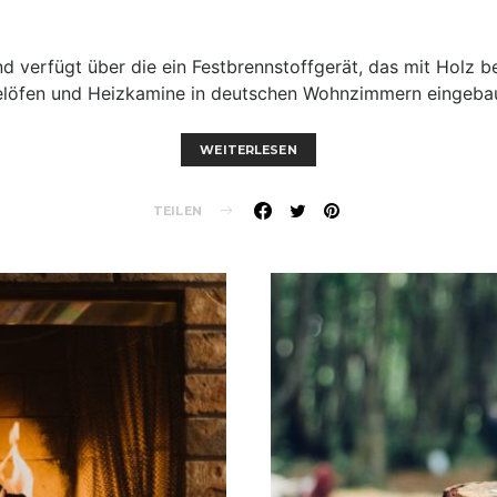
d verfügt über die ein Festbrennstoffgerät, das mit Holz be
elöfen und Heizkamine in deutschen Wohnzimmern eingebau
WEITERLESEN
TEILEN