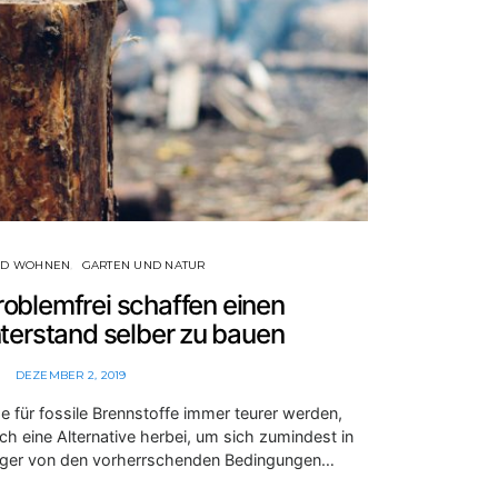
ND WOHNEN
GARTEN UND NATUR
roblemfrei schaffen einen
terstand selber zu bauen
DEZEMBER 2, 2019
ise für fossile Brennstoffe immer teurer werden,
h eine Alternative herbei, um sich zumindest in
ger von den vorherrschenden Bedingungen…