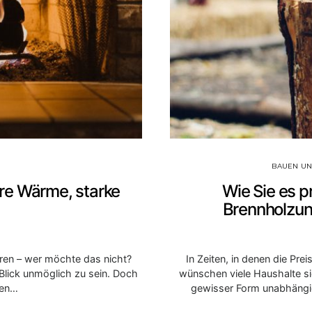
BAUEN U
re Wärme, starke
Wie Sie es p
Brennholzun
ren – wer möchte das nicht?
In Zeiten, in denen die Pre
Blick unmöglich zu sein. Doch
wünschen viele Haushalte sic
hen…
gewisser Form unabhängi