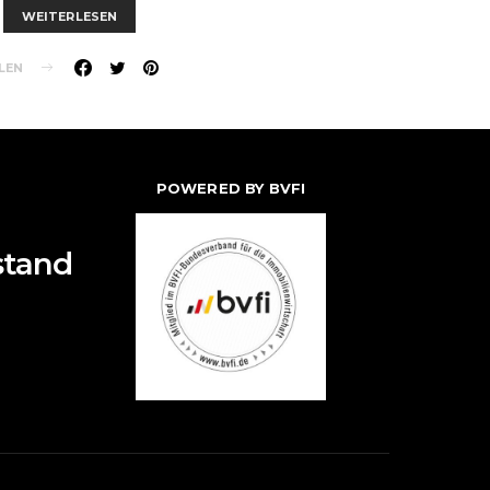
WEITERLESEN
LEN
POWERED BY BVFI
stand