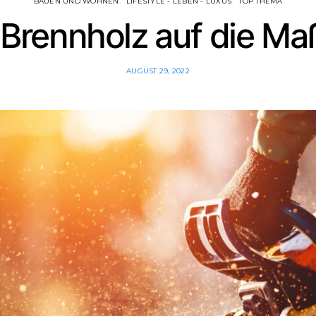
BAUEN UND WOHNEN
LIFESTYLE - LEBEN - LUXUS
TOP THEMA
Brennholz auf die Ma
AUGUST 29, 2022