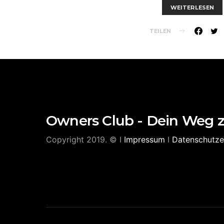
WEITERLESEN
TEILEN
Owners Club - Dein Weg 
Copyright 2019. © I
Impressum
I
Datenschutze