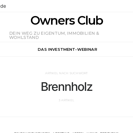
.de
Owners Club
DEIN WEG ZU EIGENTUM, IMMOBILIEN &
WOHLSTAND
DAS INVESTMENT-WEBINAR
ARTIKEL NACH SUCHWORT
Brennholz
3 ARTIKEL