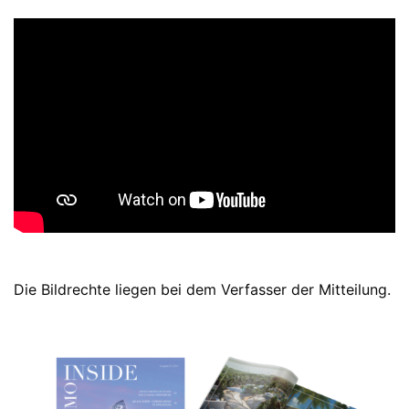
Die Bildrechte liegen bei dem Verfasser der Mitteilung.