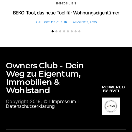
IMMOBILIEN
BEKO-Tool, das neue Tool für Wohnungseigentümer
PHILIPPE DE CLEUR
AUGUST 5, 2025
Owners Club - Dein
Weg zu Eigentum,
Immobilien &
POWERED
Wohlstand
BY BVFI
Copyright 2019. © I
Impressum
I
Datenschutzerklärung