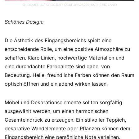
BILDQUELLE/FOTOGRAF: 123RF-84578229_M/THEBIGLAND
Schönes Design:
Die Ästhetik des Eingangsbereichs spielt eine
entscheidende Rolle, um eine positive Atmosphäre zu
schaffen. Klare Linien, hochwertige Materialien und
eine durchdachte Farbpalette sind dabei von
Bedeutung. Helle, freundliche Farben können den Raum
optisch öffnen und einladend wirken lassen.
Möbel und Dekorationselemente sollten sorgfältig
ausgewählt werden, um einen harmonischen
Gesamteindruck zu erzeugen. Ein stilvoller Teppich,
dekorative Wandelemente oder Pflanzen können dem
Eingangsbereich eine persönliche Note verleihen.