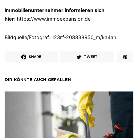
Immobilienunternehmer informieren sich
hier:
https://www.immoexpansion.de
Bildquelle/Fotograf: 123rf-208838950_m/ka4an
SHARE
TWEET
DIR KÖNNTE AUCH GEFALLEN