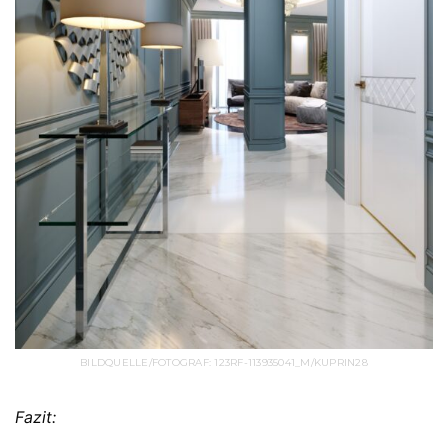
BILDQUELLE/FOTOGRAF: 123RF-113935041_M/KUPRIN28
Fazit: