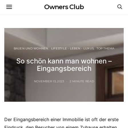
Owners Club
BAUEN UND WOHNEN
LIFESTYLE - LEBEN - LUXUS
TOP THEMA
So schön kann man wohnen –
Eingangsbereich
NOVEMBER 13, 2023
2 MINUTE READ
Der Eingangsbereich einer Immobilie ist oft der erste
Eindruck, den Besucher von einem Zuhause erhalten.