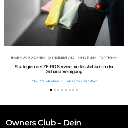
BAUEN UND WOHNEN
DIENSTLEISTUNG
IMMOBILIEN
TOP THEMA
Strategien der ZE-RO Service: Verlässlichkeit in der
Gebäudereinigung
PHILIPPE DE CLEUR
DEZEMBER 27, 2024
Owners Club - Dein