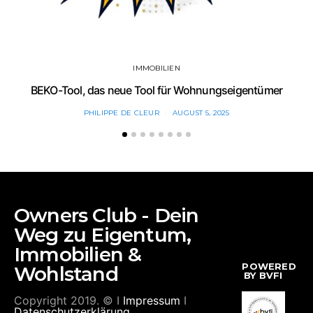
IMMOBILIEN
BEKO-Tool, das neue Tool für Wohnungseigentümer
PHILIPPE DE CLEUR
AUGUST 5, 2025
Owners Club - Dein
Weg zu Eigentum,
Immobilien &
POWERED
Wohlstand
BY BVFI
Copyright 2019. © I
Impressum
I
Datenschutzerklärung