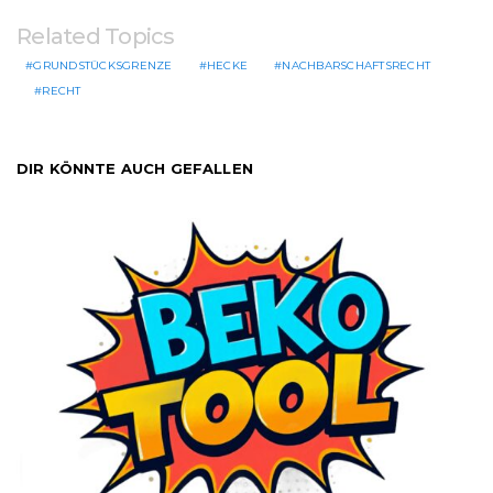
Related Topics
GRUNDSTÜCKSGRENZE
HECKE
NACHBARSCHAFTSRECHT
RECHT
DIR KÖNNTE AUCH GEFALLEN