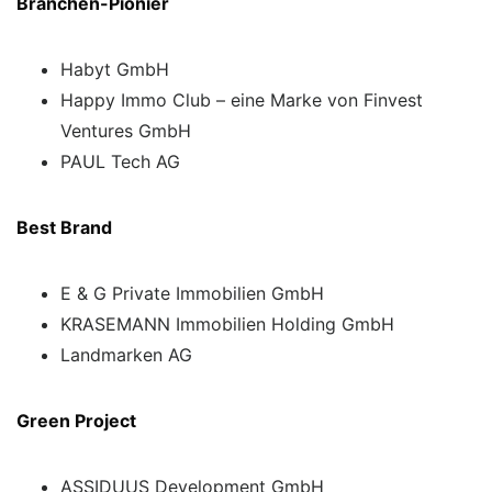
Branchen-Pionier
Habyt GmbH
Happy Immo Club – eine Marke von Finvest
Ventures GmbH
PAUL Tech AG
Best Brand
E & G Private Immobilien GmbH
KRASEMANN Immobilien Holding GmbH
Landmarken AG
Green Project
ASSIDUUS Development GmbH