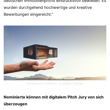
deutschen Immobilienprofis eindrucksvoll bewiesen. Es
wurden durchgehend hochwertige und kreative
Bewerbungen eingereicht.”
BILDQUELLE: FOTOLIA – © SERGEY NIVENS
Nominierte können mit digitalem Pitch Jury von sich
überzeugen