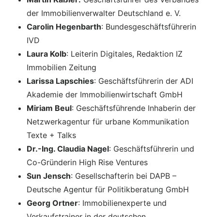
der Immobilienverwalter Deutschland e. V.
Carolin Hegenbarth
: Bundesgeschäftsführerin
IVD
Laura Kolb
: Leiterin Digitales, Redaktion IZ
Immobilien Zeitung
Larissa Lapschies
: Geschäftsführerin der ADI
Akademie der Immobilienwirtschaft GmbH
Miriam Beul
: Geschäftsführende Inhaberin der
Netzwerkagentur für urbane Kommunikation
Texte + Talks
Dr.-Ing. Claudia Nagel
: Geschäftsführerin und
Co-Gründerin High Rise Ventures
Sun Jensch
: Gesellschafterin bei DAPB –
Deutsche Agentur für Politikberatung GmbH
Georg Ortner
: Immobilienexperte und
Verkaufstrainer in der deutschen