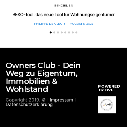
IMMOBILIEN
BEKO-Tool, das neue Tool für Wohnungseigentümer
PHILIPPE DE CLEUR
AUGUST 5, 2025
Owners Club - Dein
Weg zu Eigentum,
Immobilien &
POWERED
Wohlstand
BY BVFI
Copyright 2019. © I
Impressum
I
Datenschutzerklärung