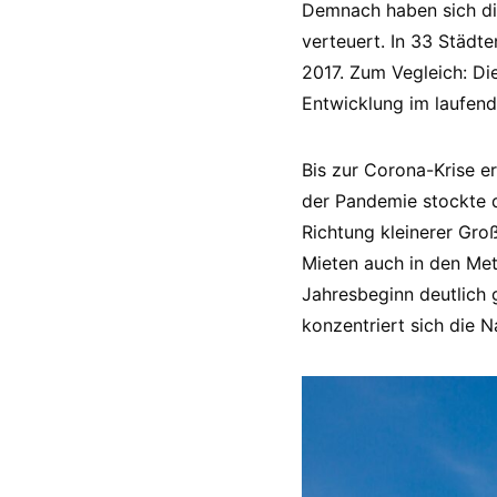
Demnach haben sich die
verteuert. In 33 Städ
2017. Zum Vegleich: Die
Entwicklung im laufend
Bis zur Corona-Krise e
der Pandemie stockte d
Richtung kleinerer Groß
Mieten auch in den Met
Jahresbeginn deutlich 
konzentriert sich die 