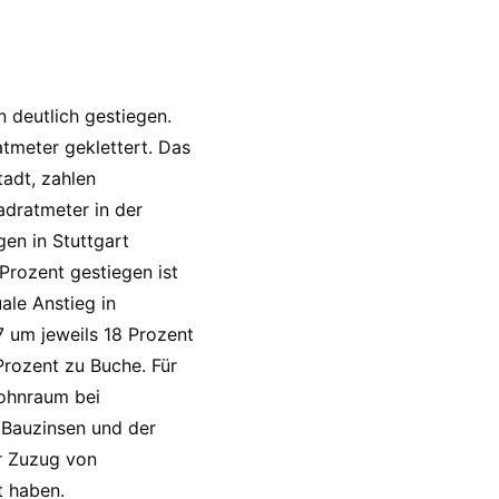
 deutlich gestiegen.
tmeter geklettert. Das
tadt, zahlen
dratmeter in der
en in Stuttgart
 Prozent gestiegen ist
ale Anstieg in
7 um jeweils 18 Prozent
 Prozent zu Buche. Für
Wohnraum bei
 Bauzinsen und der
r Zuzug von
t haben.