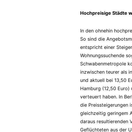
Hochpreisige Städte 
In den ohnehin hochpre
So sind die Angebotsmi
entspricht einer Steige
Wohnungssuchende sogar
Schwabenmetropole kos
inzwischen teurer als i
und aktuell bei 13,50 E
Hamburg (12,50 Euro) u
verteuert haben. In Ber
die Preissteigerungen
gleichzeitig geringem 
daraus resultierenden 
Geflüchteten aus der U