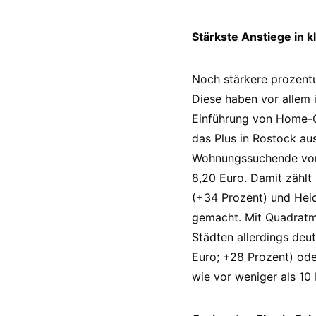
Stärkste Anstiege in 
Noch stärkere prozentu
Diese haben vor allem 
Einführung von Home-Of
das Plus in Rostock au
Wohnungssuchende vor 5
8,20 Euro. Damit zählt
(+34 Prozent) und Hei
gemacht. Mit Quadratme
Städten allerdings deu
Euro; +28 Prozent) ode
wie vor weniger als 10