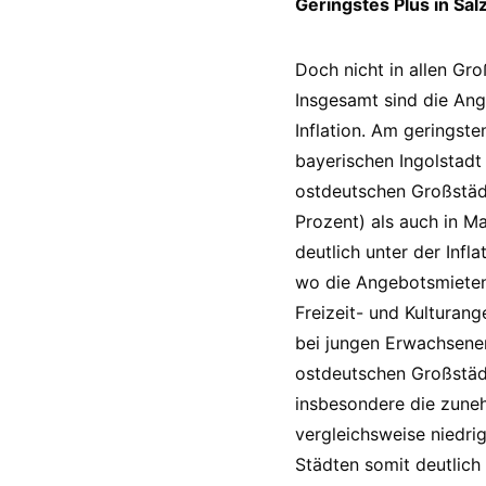
Geringstes Plus in Sal
Doch nicht in allen Gro
Insgesamt sind die Ang
Inflation. Am geringste
bayerischen Ingolstad
ostdeutschen Großstädt
Prozent) als auch in M
deutlich unter der Infl
wo die Angebotsmieten
Freizeit- und Kulturan
bei jungen Erwachsene
ostdeutschen Großstäd
insbesondere die zune
vergleichsweise niedri
Städten somit deutlic