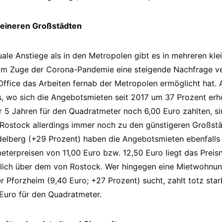
kleineren Großstädten
ale Anstiege als in den Metropolen gibt es in mehreren kle
im Zuge der Corona-Pandemie eine steigende Nachfrage ver
fice das Arbeiten fernab der Metropolen ermöglicht hat. A
s, wo sich die Angebotsmieten seit 2017 um 37 Prozent er
 Jahren für den Quadratmeter noch 6,00 Euro zahlten, sind
 Rostock allerdings immer noch zu den günstigeren Großstä
delberg (+29 Prozent) haben die Angebotsmieten ebenfalls
terpreisen von 11,00 Euro bzw. 12,50 Euro liegt das Preisn
tlich über dem von Rostock. Wer hingegen eine Mietwohnung
r Pforzheim (9,40 Euro; +27 Prozent) sucht, zahlt totz star
 Euro für den Quadratmeter.