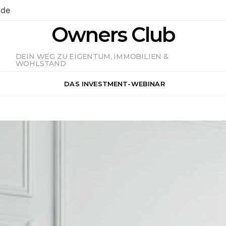
.de
Owners Club
DEIN WEG ZU EIGENTUM, IMMOBILIEN &
WOHLSTAND
DAS INVESTMENT-WEBINAR