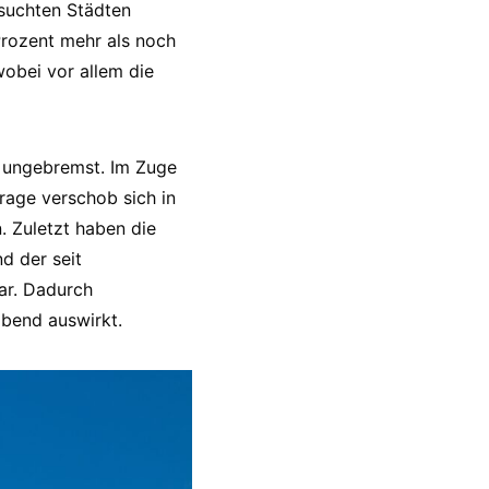
rsuchten Städten
Prozent mehr als noch
wobei vor allem die
u ungebremst. Im Zuge
rage verschob sich in
n. Zuletzt haben die
d der seit
ar. Dadurch
ibend auswirkt.