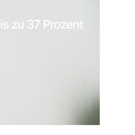
is zu 37 Prozent