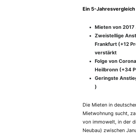
Ein 5-Jahresvergleich
Mieten von 2017 
Zweistellige Ans
Frankfurt (+12 P
verstärkt
Folge von Corona
Heilbronn (+34 P
Geringste Anstieg
)
Die Mieten in deutsche
Mietwohnung sucht, zah
von immowelt, in der 
Neubau) zwischen Janu