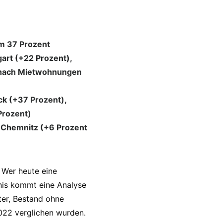
um 37 Prozent
gart (+22 Prozent),
e nach Mietwohnungen
ck (+37 Prozent),
Prozent)
d Chemnitz (+6 Prozent
 Wer heute eine
nis kommt eine Analyse
er, Bestand ohne
022 verglichen wurden.