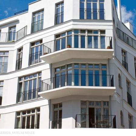
4333128_M/ELXENEIZE