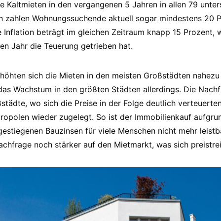
 Kaltmieten in den vergangenen 5 Jahren in allen 79 unte
ten zahlen Wohnungssuchende aktuell sogar mindestens 20 
 Inflation beträgt im gleichen Zeitraum knapp 15 Prozent, 
en Jahr die Teuerung getrieben hat.
rhöhten sich die Mieten in den meisten Großstädten nahez
as Wachstum in den größten Städten allerdings. Die Nachf
städte, wo sich die Preise in der Folge deutlich verteuerte
ropolen wieder zugelegt. So ist der Immobilienkauf aufgrun
gestiegenen Bauzinsen für viele Menschen nicht mehr leistb
Nachfrage noch stärker auf den Mietmarkt, was sich preistre