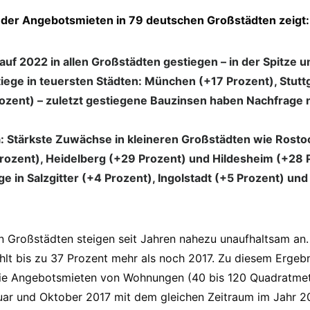
 der Angebotsmieten in 79 deutschen Großstädten zeigt:
auf 2022 in allen Großstädten gestiegen – in der Spitze 
tiege in teuersten Städten: München (+17 Prozent), Stutt
rozent) – zuletzt gestiegene Bauzinsen haben Nachfrag
: Stärkste Zuwächse in kleineren Großstädten wie Rosto
rozent), Heidelberg (+29 Prozent) und Hildesheim (+28 
e in Salzgitter (+4 Prozent), Ingolstadt (+5 Prozent) un
n Großstädten steigen seit Jahren nahezu unaufhaltsam an.
lt bis zu 37 Prozent mehr als noch 2017. Zu diesem Ergeb
die Angebotsmieten von Wohnungen (40 bis 120 Quadratmet
ar und Oktober 2017 mit dem gleichen Zeitraum im Jahr 2