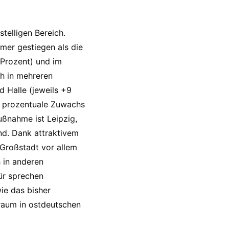
telligen Bereich.
mer gestiegen als die
 Prozent) und im
h in mehreren
 Halle (jeweils +9
r prozentuale Zuwachs
ußnahme ist Leipzig,
nd. Dank attraktivem
 Großstadt vor allem
 in anderen
ür sprechen
ie das bisher
nraum in ostdeutschen