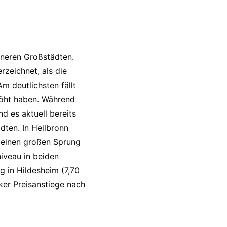
ineren Großstädten.
zeichnet, als die
m deutlichsten fällt
höht haben. Während
 es aktuell bereits
dten. In Heilbronn
 einen großen Sprung
iveau in beiden
 in Hildesheim (7,70
ker Preisanstiege nach