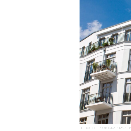
BILDQUELLE/FOTOGRAF: 123RF-1