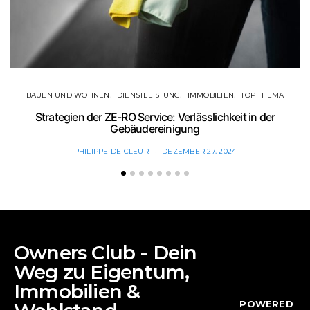
BAUEN UND WOHNEN
DIENSTLEISTUNG
IMMOBILIEN
TOP THEMA
Strategien der ZE-RO Service: Verlässlichkeit in der
Gebäudereinigung
PHILIPPE DE CLEUR
DEZEMBER 27, 2024
Owners Club - Dein
Weg zu Eigentum,
Immobilien &
POWERED