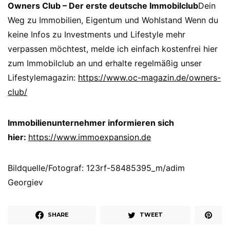
Owners Club – Der erste deutsche Immobilclub
Dein
Weg zu Immobilien, Eigentum und Wohlstand Wenn du
keine Infos zu Investments und Lifestyle mehr
verpassen möchtest, melde ich einfach kostenfrei hier
zum Immobilclub an und erhalte regelmäßig unser
Lifestylemagazin:
https://www.oc-magazin.de/owners-
club/
Immobilienunternehmer informieren sich
hier:
https://www.immoexpansion.de
Bildquelle/Fotograf: 123rf-58485395_m/adim
Georgiev
SHARE
TWEET