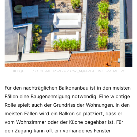
BILDQUELLE/FOTOGRAF: 123RF-32796743_M/KARL-HEINZ SPREMBERG
Für den nachträglichen Balkonanbau ist in den meisten
Fällen eine Baugenehmigung notwendig. Eine wichtige
Rolle spielt auch der Grundriss der Wohnungen. In den
meisten Fällen wird ein Balkon so platziert, dass er
vom Wohnzimmer oder der Küche begehbar ist. Für
den Zugang kann oft ein vorhandenes Fenster