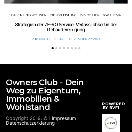
BAUEN UND WOHNEN
DIENSTLEISTUNG
IMMOBILIEN
TOP THEMA
Strategien der ZE-RO Service: Verlässlichkeit in der
Gebäudereinigung
PHILIPPE DE CLEUR
DEZEMBER 27, 2024
Owners Club - Dein
Weg zu Eigentum,
Immobilien &
POWERED
Wohlstand
BY BVFI
Copyright 2019. © I
Impressum
I
Datenschutzerklärung