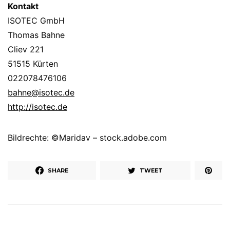
Kontakt
ISOTEC GmbH
Thomas Bahne
Cliev 221
51515 Kürten
022078476106
bahne@isotec.de
http://isotec.de
Bildrechte: ©Maridav – stock.adobe.com
SHARE
TWEET