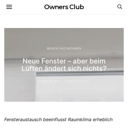
Owners Club
BAUEN UND WOHNEN
Neue Fenster – aber beim
Lüften ändert sich nichts?
MÄRZ 13, 2019
3 MINUTE READ
Fensteraustausch beeinflusst Raumklima erheblich