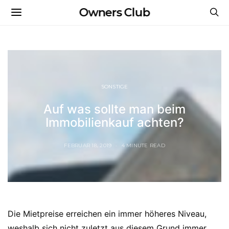
Owners Club
SONSTIGE
Auf was sollte man beim
Immobilienkauf achten?
FEBRUAR 18, 2019
4 MINUTE READ
Die Mietpreise erreichen ein immer höheres Niveau,
weshalb sich nicht zuletzt aus diesem Grund immer