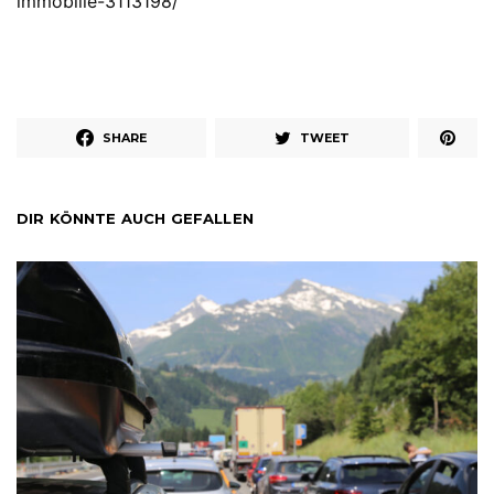
immobilie-3113198/
SHARE
TWEET
DIR KÖNNTE AUCH GEFALLEN