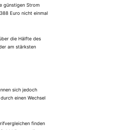
se günstigen Strom
388 Euro nicht einmal
über die Hälfte des
der am stärksten
nnen sich jedoch
 durch einen Wechsel
rifvergleichen finden