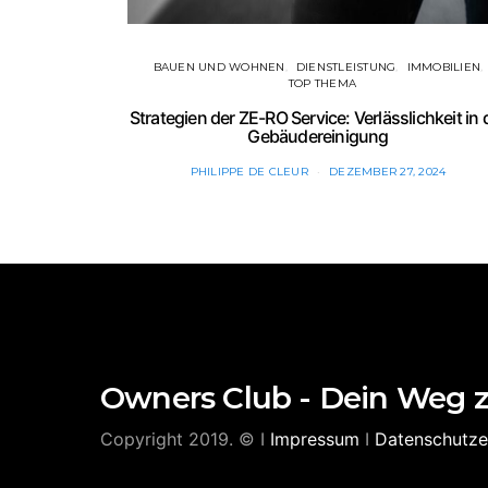
BAUEN UND WOHNEN
DIENSTLEISTUNG
IMMOBILIEN
TOP THEMA
Strategien der ZE-RO Service: Verlässlichkeit in 
Gebäudereinigung
PHILIPPE DE CLEUR
DEZEMBER 27, 2024
Owners Club - Dein Weg 
Copyright 2019. © I
Impressum
I
Datenschutze