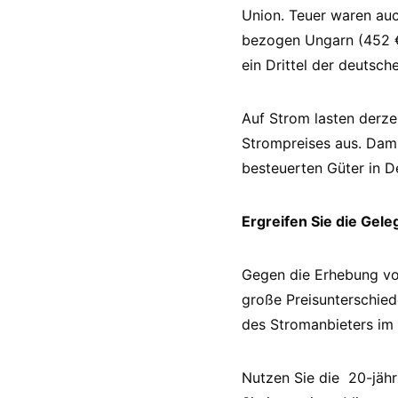
Union. Teuer waren auc
bezogen Ungarn (452 €)
ein Drittel der deutsche
Auf Strom lasten derze
Strompreises aus. Dami
besteuerten Güter in D
Ergreifen Sie die Gel
Gegen die Erhebung von
große Preisunterschie
des Stromanbieters im 
Nutzen Sie die 20-jähr