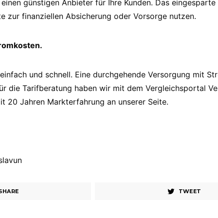
 einen günstigen Anbieter für Ihre Kunden. Das eingesparte
te zur finanziellen Absicherung oder Vorsorge nutzen.
tromkosten.
einfach und schnell. Eine durchgehende Versorgung mit St
Für die Tarifberatung haben wir mit dem Vergleichsportal Ve
mit 20 Jahren Markterfahrung an unserer Seite.
 slavun
SHARE
TWEET