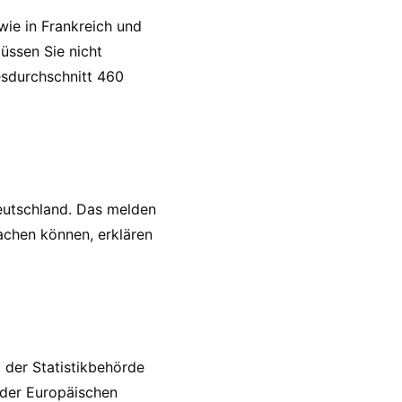
 wie in Frankreich und
üssen Sie nicht
esdurchschnitt 460
eutschland. Das melden
machen können, erklären
 der Statistikbehörde
d der Europäischen