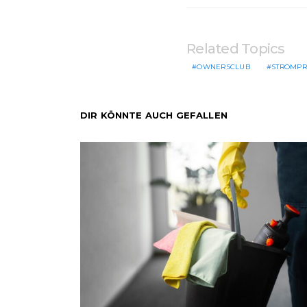
Related Topics
OWNERSCLUB
STROMPR
DIR KÖNNTE AUCH GEFALLEN