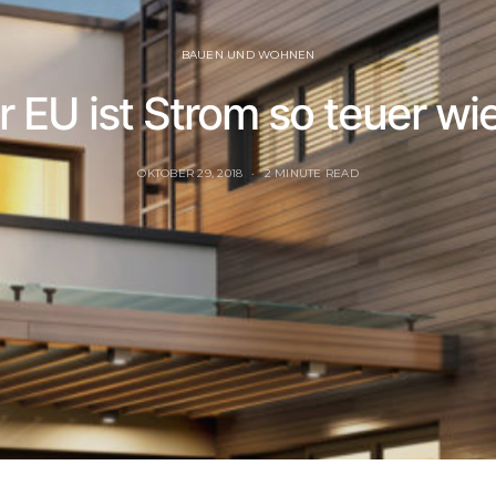
BAUEN UND WOHNEN
 EU ist Strom so teuer wi
OKTOBER 29, 2018
2 MINUTE READ