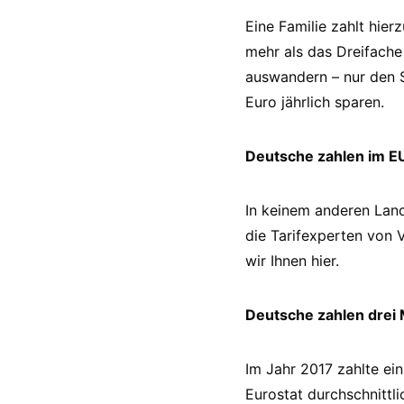
Eine Familie zahlt hier
mehr als das Dreifache
auswandern – nur den S
Euro jährlich sparen.
Deutsche zahlen im E
In keinem anderen Lan
die Tarifexperten von 
wir Ihnen hier.
Deutsche zahlen drei M
Im Jahr 2017 zahlte ei
Eurostat durchschnittli