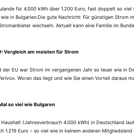
zulande für 4.000 kWh über 1.200 Euro, fast doppelt so viel
 wie in Bulgarien.Die gute Nachricht: Für günstigen Strom m
tromanbieter wechseln. Aktuell kann eine Familie im Bund
U-Vergleich am meisten für Strom
d der EU war Strom im vergangenen Jahr so teuer wie in D
Verivox. Woran das liegt und wie Sie einen Vorteil daraus 
al so viel wie Bulgaren
n Haushalt (Jahresverbrauch 4.000 kWh) in Deutschland laut
ch 1.219 Euro – so viel wie in keinem anderen Mitgliedslan