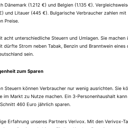
h Dänemark (1.212 €) und Belgien (1.135 €). Vergleichswei
 und Litauer (445 €). Bulgarische Verbraucher zahlen mit 
n Preise.
it acht unterschiedliche Steuern und Umlagen. Sie machen 
t dürfte Strom neben Tabak, Benzin und Branntwein eines 
eutschland sein.
egenheit zum Sparen
 Steuern können Verbraucher nur wenig ausrichten. Sie kö
de im Markt zu Nutze machen. Ein 3-Personenhaushalt kann
Schnitt 460 Euro jährlich sparen.
ige Erfahrung unseres Partners Verivox. Mit den Verivox-Ta