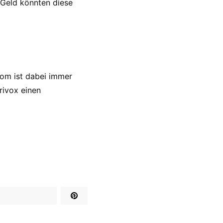
 Geld könnten diese
rom ist dabei immer
rivox einen