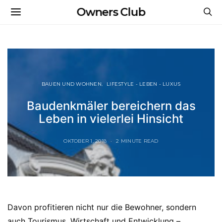
Owners Club
BAUEN UND WOHNEN
LIFESTYLE - LEBEN - LUXUS
Baudenkmäler bereichern das
Leben in vielerlei Hinsicht
OKTOBER 1, 2018
2 MINUTE READ
Davon profitieren nicht nur die Bewohner, sondern
auch Tourismus, Wirtschaft und Entwicklung –