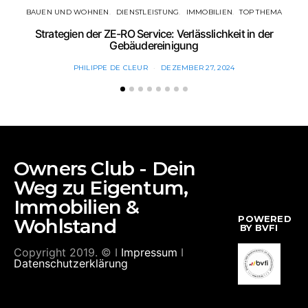
BAUEN UND WOHNEN
DIENSTLEISTUNG
IMMOBILIEN
TOP THEMA
Strategien der ZE-RO Service: Verlässlichkeit in der
Gebäudereinigung
PHILIPPE DE CLEUR
DEZEMBER 27, 2024
Owners Club - Dein
Weg zu Eigentum,
Immobilien &
POWERED
Wohlstand
BY BVFI
Copyright 2019. © I
Impressum
I
Datenschutzerklärung