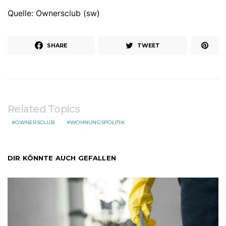
Quelle: Ownersclub (sw)
SHARE
TWEET
Related Topics
OWNERSCLUB
WOHNUNGSPOLITIK
DIR KÖNNTE AUCH GEFALLEN