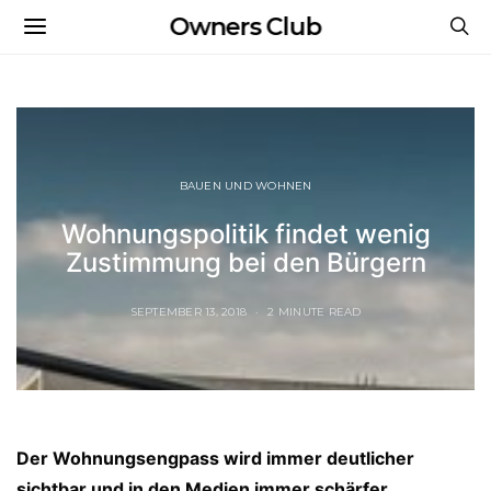
Owners Club
BAUEN UND WOHNEN
Wohnungspolitik findet wenig
Zustimmung bei den Bürgern
SEPTEMBER 13, 2018
2 MINUTE READ
Der Wohnungsengpass wird immer deutlicher
sichtbar und in den Medien immer schärfer