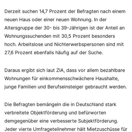
Derzeit suchen 14,7 Prozent der Befragten nach einem
neuen Haus oder einer neuen Wohnung. In der
Altersgruppe der 30- bis 39-Jährigen ist der Anteil an
Wohnungssuchenden mit 30,5 Prozent besonders
hoch. Arbeitslose und Nichterwerbspersonen sind mit
27,6 Prozent ebenfalls häufig auf der Suche.
Daraus ergibt sich laut ZIA, dass vor allem bezahlbare
Wohnungen für einkommensschwächere Haushalte,
junge Familien und Berufseinsteiger gebraucht werden.
Die Befragten bemängeln die in Deutschland stark
verbreitete Objektförderung und befürworten
demgegenüber eine verbesserte Subjektförderung.
Jeder vierte Umfrageteilnehmer hält Mietzuschüsse für