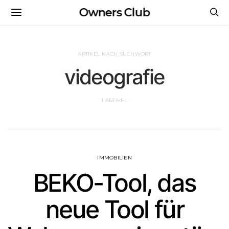
Owners Club
ARTIKEL NACH SUCHWORT
videografie
1 ARTIKEL
IMMOBILIEN
BEKO-Tool, das
neue Tool für