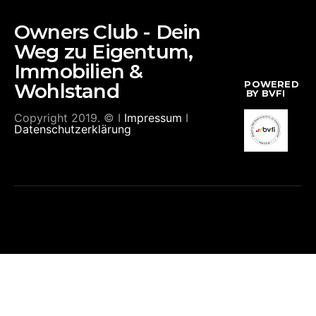
Owners Club - Dein
Weg zu Eigentum,
Immobilien &
POWERED
Wohlstand
BY BVFI
Copyright 2019. © I
Impressum
I
Datenschutzerklärung