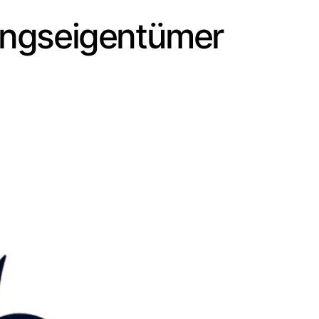
ungseigentümer