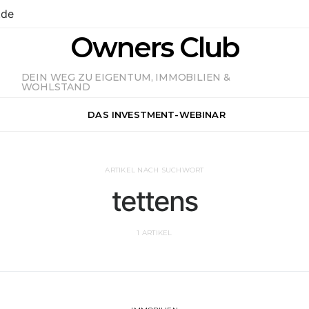
.de
Owners Club
DEIN WEG ZU EIGENTUM, IMMOBILIEN &
WOHLSTAND
DAS INVESTMENT-WEBINAR
ARTIKEL NACH SUCHWORT
tettens
1 ARTIKEL