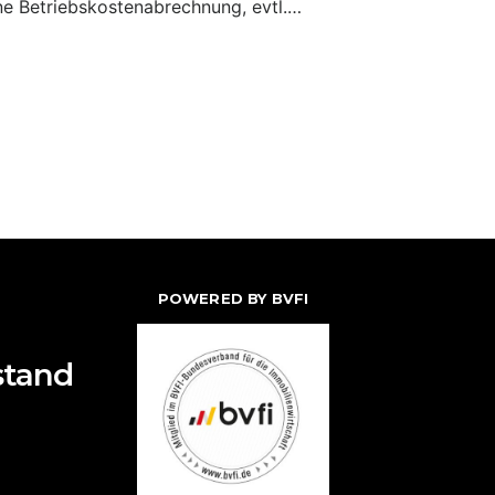
ine Betriebskostenabrechnung, evtl.…
POWERED BY BVFI
stand