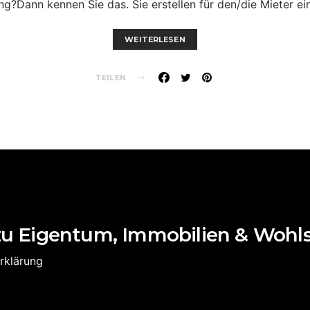
ng?Dann kennen Sie das. Sie erstellen für den/die Mieter e
WEITERLESEN
TEILEN
zu Eigentum, Immobilien & Wohl
rklärung