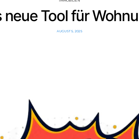
IMMOBILIEN
s neue Tool für Wohn
AUGUST 5, 2025